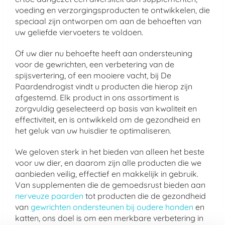
voeding en verzorgingsproducten te ontwikkelen, die
speciaal zijn ontworpen om aan de behoeften van
uw geliefde viervoeters te voldoen.
Of uw dier nu behoefte heeft aan ondersteuning
voor de gewrichten, een verbetering van de
spijsvertering, of een mooiere vacht, bij De
Paardendrogist vindt u producten die hierop zijn
afgestemd. Elk product in ons assortiment is
zorgvuldig geselecteerd op basis van kwaliteit en
effectiviteit, en is ontwikkeld om de gezondheid en
het geluk van uw huisdier te optimaliseren.
We geloven sterk in het bieden van alleen het beste
voor uw dier, en daarom zijn alle producten die we
aanbieden veilig, effectief en makkelijk in gebruik.
Van supplementen die de gemoedsrust bieden aan
nerveuze paarden
tot producten die de gezondheid
van
gewrichten ondersteunen bij oudere honden
en
katten, ons doel is om een merkbare verbetering in