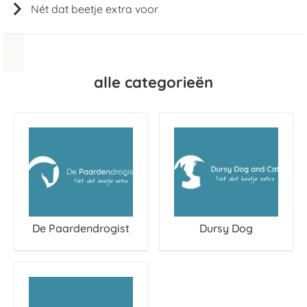
Nét dat beetje extra voor
alle categorieën
De Paardendrogist
Dursy Dog