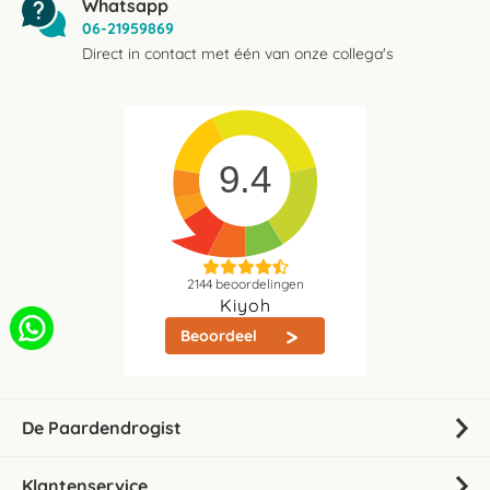
Whatsapp
06-21959869
Direct in contact met één van onze collega's
9.4
2144
beoordelingen
Kiyoh
Beoordeel
De Paardendrogist
Klantenservice