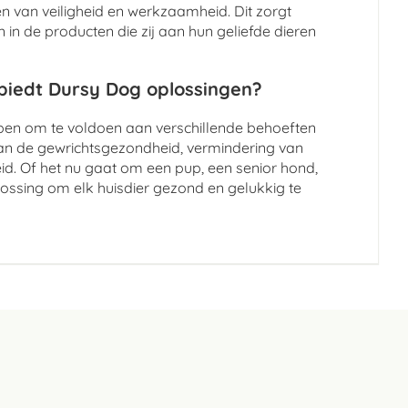
 van veiligheid en werkzaamheid. Dit zorgt
in de producten die zij aan hun geliefde dieren
 biedt Dursy Dog oplossingen?
rpen om te voldoen aan verschillende behoeften
an de gewrichtsgezondheid, vermindering van
id. Of het nu gaat om een pup, een senior hond,
lossing om elk huisdier gezond en gelukkig te