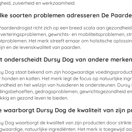
igheid, zuiverheid en werkzaamheid.
ke soorten problemen adresseren De Paarde
aardendrogist richt zich op een breed scala aan gezondhei
sverteringsproblemen, gewrichts- en mobiliteitsproblemen, s
tproblemen. Het merk streeft ernaar om holistische oplossi
ijn en de levenskwaliteit van paarden.
 onderscheidt Dursy Dog van andere merken
y Dog staat bekend om zijn hoogwaardige voedingsproducte
 honden en katten. Het merk legt de focus op natuurlijke in
ndheid en het welzijn van huisdieren te ondersteunen. Durs
ingsbehoeften, gedragsproblemen, gewrichtsgezondheid en 
kkig en gezond leven te bieden.
 waarborgt Dursy Dog de kwaliteit van zijn 
y Dog waarborgt de kwaliteit van zijn producten door strikte
waardige, natuurlijke ingrediënten. Het merk is toegewijd aa