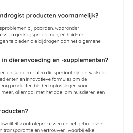
ndrogist producten voornamelijk?
dsproblemen bij paarden, waaronder
tress en gedragsproblemen, en huid- en
ngen te bieden die bijdragen aan het algemene
 in dierenvoeding en -supplementen?
n en supplementen die speciaal zijn ontwikkeld
grediënten en innovatieve formules om de
y Dog producten bieden oplossingen voor
meer, allemaal met het doel om huisdieren een
producten?
 kwaliteitscontroleprocessen en het gebruik van
n transparantie en vertrouwen, waarbij elke