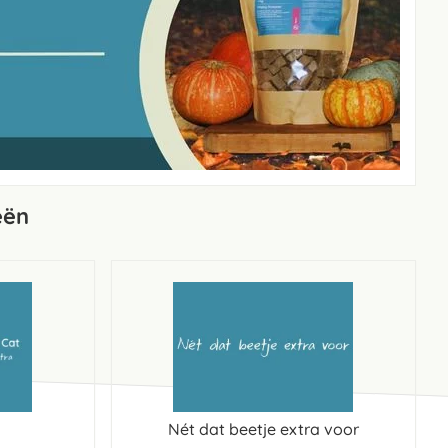
eën
Nét dat beetje extra voor