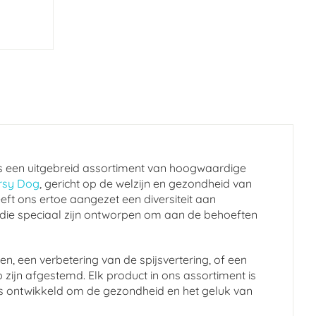
s een uitgebreid assortiment van hoogwaardige
rsy Dog
, gericht op de welzijn en gezondheid van
eft ons ertoe aangezet een diversiteit aan
 die speciaal zijn ontworpen om aan de behoeften
n, een verbetering van de spijsvertering, of een
 zijn afgestemd. Elk product in ons assortiment is
en is ontwikkeld om de gezondheid en het geluk van