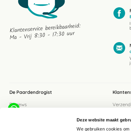
Klantenservice bereikbaarheid:
Ma - Vrij 8:30 - 17:30 uur
De Paardendrogist
Klanten
Reviews
Verzend
Over ons
Bezorgs
Deze website maakt gebru
Vacatures
Betaalwi
We gebruiken cookies om c