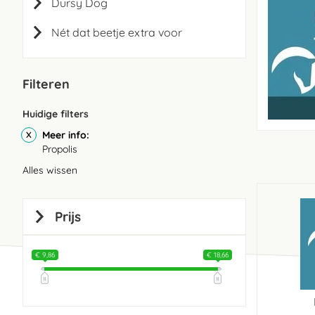
Dursy Dog
Nét dat beetje extra voor
Filteren
Huidige filters
Meer info
Propolis
Alles wissen
Prijs
€ 9,86
€ 18,66