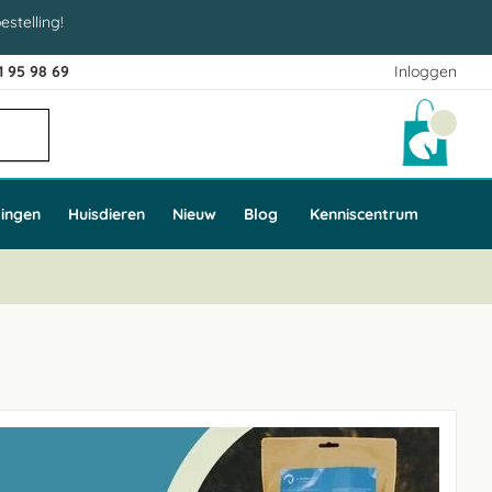
estelling!
1 95 98 69
Inloggen
Winke
ingen
Huisdieren
Nieuw
Blog
Kenniscentrum