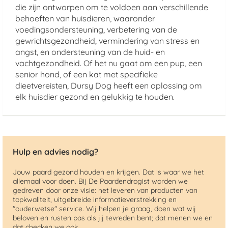
die zijn ontworpen om te voldoen aan verschillende
behoeften van huisdieren, waaronder
voedingsondersteuning, verbetering van de
gewrichtsgezondheid, vermindering van stress en
angst, en ondersteuning van de huid- en
vachtgezondheid. Of het nu gaat om een pup, een
senior hond, of een kat met specifieke
dieetvereisten, Dursy Dog heeft een oplossing om
elk huisdier gezond en gelukkig te houden.
Hulp en advies nodig?
Jouw paard gezond houden en krijgen. Dat is waar we het
allemaal voor doen. Bij De Paardendrogist worden we
gedreven door onze visie: het leveren van producten van
topkwaliteit, uitgebreide informatieverstrekking en
"ouderwetse" service. Wij helpen je graag, doen wat wij
beloven en rusten pas als jij tevreden bent; dat menen we en
dat checken we ook.