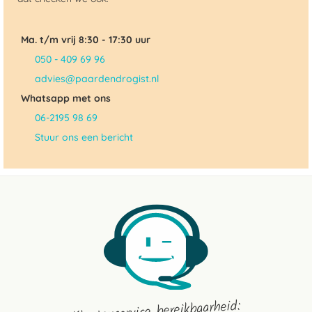
Ma. t/m vrij 8:30 - 17:30 uur
050 - 409 69 96
advies@paardendrogist.nl
Whatsapp met ons
06-2195 98 69
Stuur ons een bericht