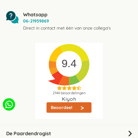
Whatsapp
06-21959869
Direct in contact met één van onze collega's
9.4
2144
beoordelingen
Kiyoh
Beoordeel
De Paardendrogist