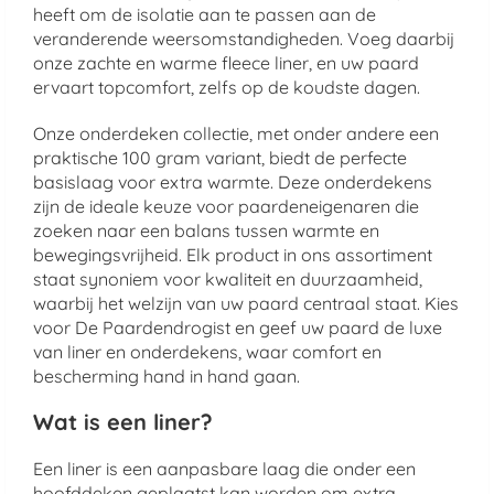
heeft om de isolatie aan te passen aan de
veranderende weersomstandigheden. Voeg daarbij
onze zachte en warme fleece liner, en uw paard
ervaart topcomfort, zelfs op de koudste dagen.
Onze onderdeken collectie, met onder andere een
praktische 100 gram variant, biedt de perfecte
basislaag voor extra warmte. Deze onderdekens
zijn de ideale keuze voor paardeneigenaren die
zoeken naar een balans tussen warmte en
bewegingsvrijheid. Elk product in ons assortiment
staat synoniem voor kwaliteit en duurzaamheid,
waarbij het welzijn van uw paard centraal staat. Kies
voor De Paardendrogist en geef uw paard de luxe
van liner en onderdekens, waar comfort en
bescherming hand in hand gaan.
Wat is een liner?
Een liner is een aanpasbare laag die onder een
hoofddeken geplaatst kan worden om extra