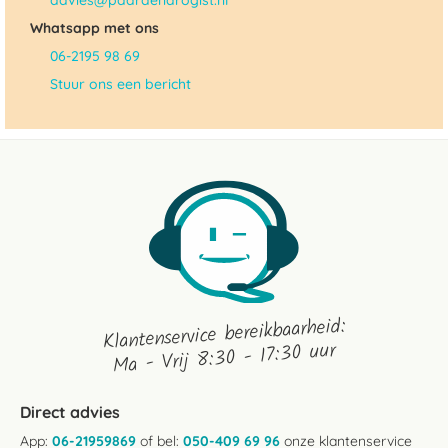
advies@paardendrogist.nl
Whatsapp met ons
06-2195 98 69
Stuur ons een bericht
Klantenservice bereikbaarheid:
Ma - Vrij 8:30 - 17:30 uur
Direct advies
App:
06-21959869
of bel:
050-409 69 96
onze klantenservice