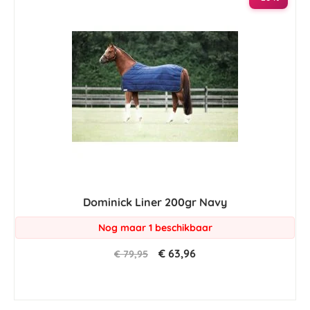
Dominick Liner 200gr Navy
Nog maar 1 beschikbaar
€ 63,96
€ 79,95