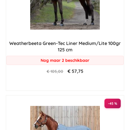
Weatherbeeta Green-Tec Liner Medium/Lite 100gr
125 cm
Nog maar 2 beschikbaar
€ 57,75
€ 105,00
-45 %