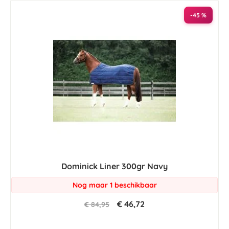
-45 %
Dominick Liner 300gr Navy
Nog maar 1 beschikbaar
€ 46,72
€ 84,95