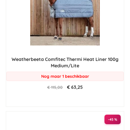
Weatherbeeta Comfitec Thermi Heat Liner 100g
Medium/Lite
Nog maar 1 beschikbaar
€ 63,25
€ 115,00
-45 %