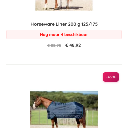
Horseware Liner 200 g 125/175
Nog maar 4 beschikbaar
€ 48,92
€ 88,95
-45 %