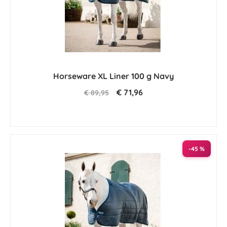
Horseware XL Liner 100 g Navy
€ 71,96
€ 89,95
-45 %