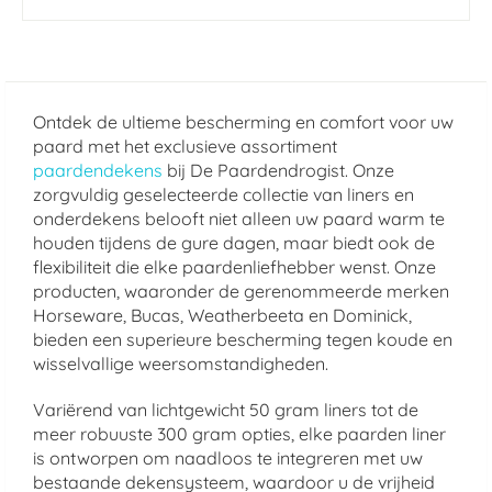
Ontdek de ultieme bescherming en comfort voor uw
paard met het exclusieve assortiment
paardendekens
bij De Paardendrogist. Onze
zorgvuldig geselecteerde collectie van liners en
onderdekens belooft niet alleen uw paard warm te
houden tijdens de gure dagen, maar biedt ook de
flexibiliteit die elke paardenliefhebber wenst. Onze
producten, waaronder de gerenommeerde merken
Horseware, Bucas, Weatherbeeta en Dominick,
bieden een superieure bescherming tegen koude en
wisselvallige weersomstandigheden.
Variërend van lichtgewicht 50 gram liners tot de
meer robuuste 300 gram opties, elke paarden liner
is ontworpen om naadloos te integreren met uw
bestaande dekensysteem, waardoor u de vrijheid