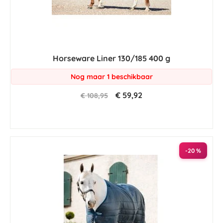
Horseware Liner 130/185 400 g
Nog maar 1 beschikbaar
€ 59,92
€ 108,95
-20 %