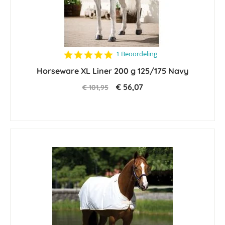
5.0
1 Beoordeling
star
Horseware XL Liner 200 g 125/175 Navy
rating
€ 56,07
€ 101,95