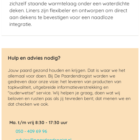
zichzelf staande warmtelaag onder een waterdichte
deken. Liners zijn flexibeler en ontworpen om direct
aan dekens te bevestigen voor een naadloze
integratie.
Hulp en advies nodig?
Jouw paard gezond houden en krijgen. Dat is waar we het
allemaal voor doen. Bij De Paardendrogist worden we
gedreven door onze visie: het leveren van producten van
topkwaliteit, uitgebreide informatieverstrekking en
"ouderwetse" service. Wij helpen je graag, doen wat wij
beloven en rusten pas als jij tevreden bent; dat menen we en
dat checken we ook.
Ma. t/m vrij 8:30 - 17:30 uur
050 - 409 69 96