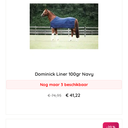
Dominick Liner 100gr Navy
Nog maar 3 beschikbaar
€ 41,22
€ 74,95
-20 %