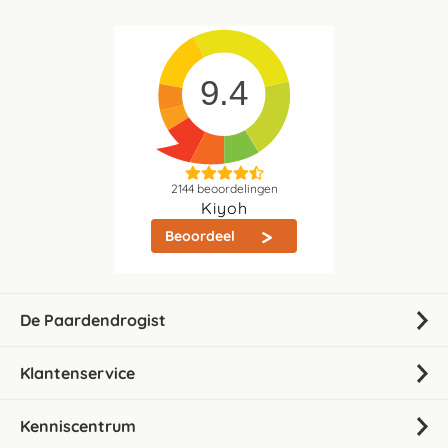
9.4
2144
beoordelingen
Kiyoh
Beoordeel
De Paardendrogist
Klantenservice
Kenniscentrum