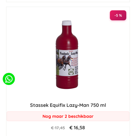
-5 %
Stassek Equifix Lazy-Man 750 ml
Nog maar 2 beschikbaar
€ 16,58
€ 17,45