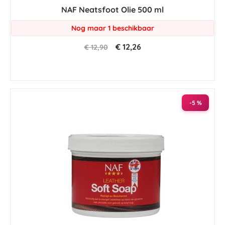
star
NAF Neatsfoot Olie 500 ml
rating
Nog maar 1 beschikbaar
€ 12,26
€ 12,90
-5 %