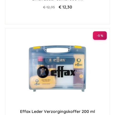
€ 12,30
€ 12,95
-5 %
Effax Leder Verzorgingskoffer 200 ml