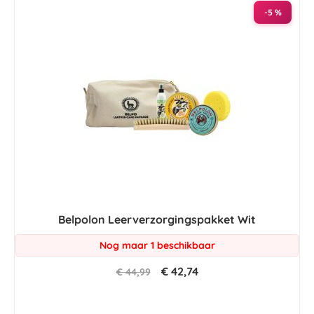
-5 %
Belpolon Leerverzorgingspakket Wit
Nog maar 1 beschikbaar
€ 42,74
€ 44,99