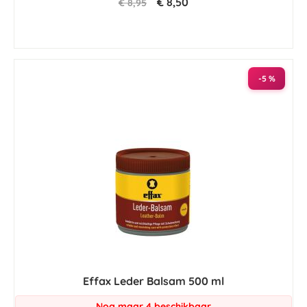
€ 8,50
€ 8,95
-5 %
Effax Leder Balsam 500 ml
Nog maar 4 beschikbaar