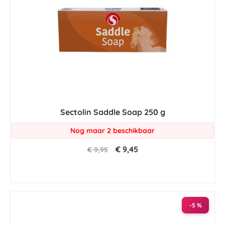
Sectolin Saddle Soap 250 g
Nog maar 2 beschikbaar
€ 9,45
€ 9,95
-5 %