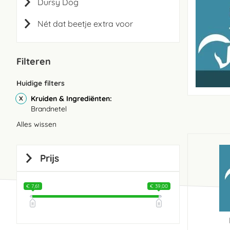
Dursy Dog
Nét dat beetje extra voor
Filteren
Huidige filters
Kruiden & Ingrediënten
Brandnetel
Alles wissen
Prijs
€ 7,61
€ 39,00