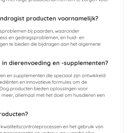
ndrogist producten voornamelijk?
dsproblemen bij paarden, waaronder
tress en gedragsproblemen, en huid- en
ngen te bieden die bijdragen aan het algemene
 in dierenvoeding en -supplementen?
n en supplementen die speciaal zijn ontwikkeld
grediënten en innovatieve formules om de
y Dog producten bieden oplossingen voor
meer, allemaal met het doel om huisdieren een
producten?
 kwaliteitscontroleprocessen en het gebruik van