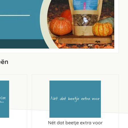
eën
Nét dat beetje extra voor