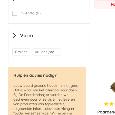
No
Inwendig
8
items
Vorm
Brokjes
Kruiden(mengsels)
Hulp en advies nodig?
Jouw paard gezond houden en krijgen.
Dat is waar we het allemaal voor doen.
Bij De Paardendrogist worden we
gedreven door onze visie: het leveren
van producten van topkwaliteit,
uitgebreide informatieverstrekking en
Paardend
"ouderwetse" service. Wij helpen je