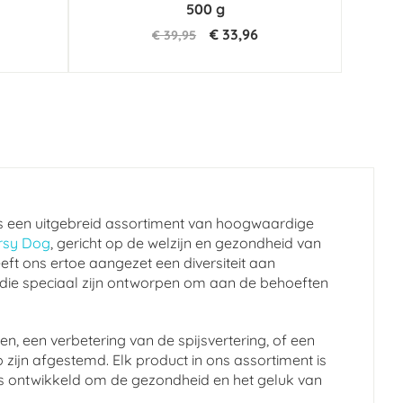
500 g
€ 33,96
€ 39,95
s een uitgebreid assortiment van hoogwaardige
rsy Dog
, gericht op de welzijn en gezondheid van
eft ons ertoe aangezet een diversiteit aan
 die speciaal zijn ontworpen om aan de behoeften
n, een verbetering van de spijsvertering, of een
 zijn afgestemd. Elk product in ons assortiment is
en is ontwikkeld om de gezondheid en het geluk van