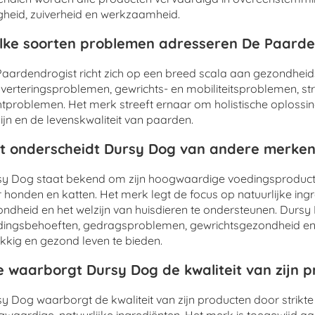
igheid, zuiverheid en werkzaamheid.
ke soorten problemen adresseren De Paarde
aardendrogist richt zich op een breed scala aan gezondhei
sverteringsproblemen, gewrichts- en mobiliteitsproblemen, s
tproblemen. Het merk streeft ernaar om holistische oplossi
ijn en de levenskwaliteit van paarden.
 onderscheidt Dursy Dog van andere merken
y Dog staat bekend om zijn hoogwaardige voedingsproducte
 honden en katten. Het merk legt de focus op natuurlijke in
ndheid en het welzijn van huisdieren te ondersteunen. Durs
ingsbehoeften, gedragsproblemen, gewrichtsgezondheid en 
kkig en gezond leven te bieden.
 waarborgt Dursy Dog de kwaliteit van zijn 
y Dog waarborgt de kwaliteit van zijn producten door strikte