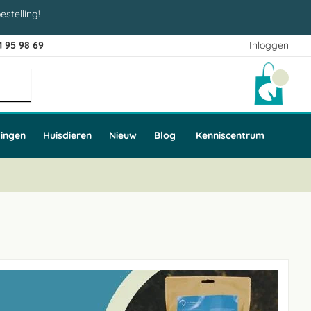
estelling!
1 95 98 69
Inloggen
Winke
ingen
Huisdieren
Nieuw
Blog
Kenniscentrum