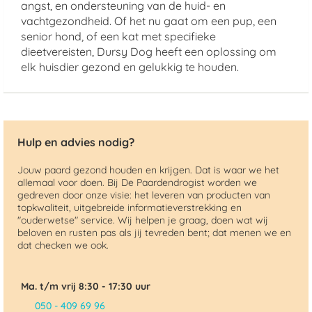
angst, en ondersteuning van de huid- en
vachtgezondheid. Of het nu gaat om een pup, een
senior hond, of een kat met specifieke
dieetvereisten, Dursy Dog heeft een oplossing om
elk huisdier gezond en gelukkig te houden.
Hulp en advies nodig?
Jouw paard gezond houden en krijgen. Dat is waar we het
allemaal voor doen. Bij De Paardendrogist worden we
gedreven door onze visie: het leveren van producten van
topkwaliteit, uitgebreide informatieverstrekking en
"ouderwetse" service. Wij helpen je graag, doen wat wij
beloven en rusten pas als jij tevreden bent; dat menen we en
dat checken we ook.
Ma. t/m vrij 8:30 - 17:30 uur
050 - 409 69 96