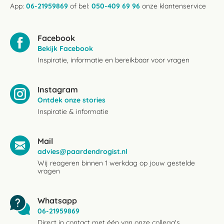
App:
06-21959869
of bel:
050-409 69 96
onze klantenservice
Facebook
Bekijk Facebook
Inspiratie, informatie en bereikbaar voor vragen
Instagram
Ontdek onze stories
Inspiratie & informatie
Mail
advies@paardendrogist.nl
Wij reageren binnen 1 werkdag op jouw gestelde
vragen
Whatsapp
06-21959869
Direct in contact met één van onze collega's