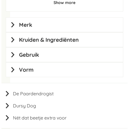
Show more
Merk
Kruiden & Ingrediënten
Gebruik
Vorm
De Paardendrogist
Dursy Dog
Nét dat beetje extra voor