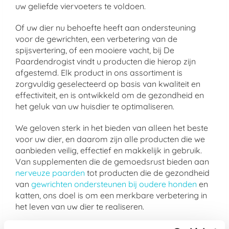
uw geliefde viervoeters te voldoen.
Of uw dier nu behoefte heeft aan ondersteuning
voor de gewrichten, een verbetering van de
spijsvertering, of een mooiere vacht, bij De
Paardendrogist vindt u producten die hierop zijn
afgestemd. Elk product in ons assortiment is
zorgvuldig geselecteerd op basis van kwaliteit en
effectiviteit, en is ontwikkeld om de gezondheid en
het geluk van uw huisdier te optimaliseren.
We geloven sterk in het bieden van alleen het beste
voor uw dier, en daarom zijn alle producten die we
aanbieden veilig, effectief en makkelijk in gebruik.
Van supplementen die de gemoedsrust bieden aan
nerveuze paarden
tot producten die de gezondheid
van
gewrichten ondersteunen bij oudere honden
en
katten, ons doel is om een merkbare verbetering in
het leven van uw dier te realiseren.
Kies voor de kwaliteit van De Paardendrogist en