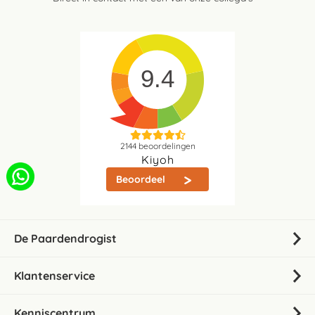
9.4
2144
beoordelingen
Kiyoh
Beoordeel
De Paardendrogist
Klantenservice
Kenniscentrum