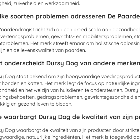
igheid, zuiverheid en werkzaamheid.
ke soorten problemen adresseren De Paarde
aardendrogist richt zich op een breed scala aan gezondhei
sverteringsproblemen, gewrichts- en mobiliteitsproblemen, s
tproblemen. Het merk streeft ernaar om holistische oplossi
ijn en de levenskwaliteit van paarden.
 onderscheidt Dursy Dog van andere merken
y Dog staat bekend om zijn hoogwaardige voedingsproducte
 honden en katten. Het merk legt de focus op natuurlijke in
ndheid en het welzijn van huisdieren te ondersteunen. Durs
ingsbehoeften, gedragsproblemen, gewrichtsgezondheid en 
kkig en gezond leven te bieden.
 waarborgt Dursy Dog de kwaliteit van zijn 
y Dog waarborgt de kwaliteit van zijn producten door strikte
waardige, natuurlijke ingrediënten. Het merk is toegewijd aa