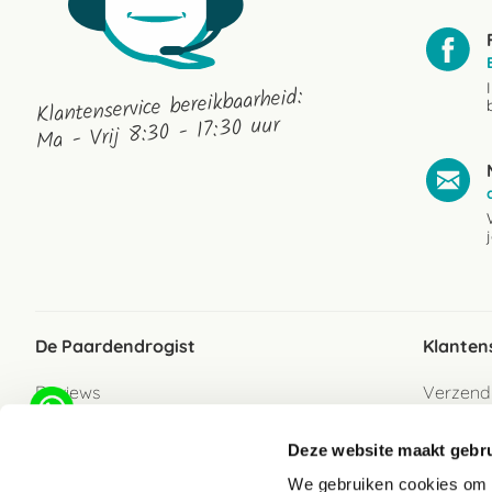
Klantenservice bereikbaarheid:
Ma - Vrij 8:30 - 17:30 uur
De Paardendrogist
Klanten
Reviews
Verzend
Over ons
Bezorgs
Deze website maakt gebru
Vacatures
Betaalwi
We gebruiken cookies om c