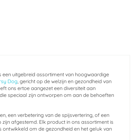
s een uitgebreid assortiment van hoogwaardige
rsy Dog
, gericht op de welzijn en gezondheid van
eft ons ertoe aangezet een diversiteit aan
 die speciaal zijn ontworpen om aan de behoeften
n, een verbetering van de spijsvertering, of een
 zijn afgestemd. Elk product in ons assortiment is
en is ontwikkeld om de gezondheid en het geluk van