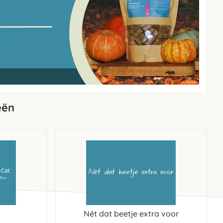
eën
Nét dat beetje extra voor