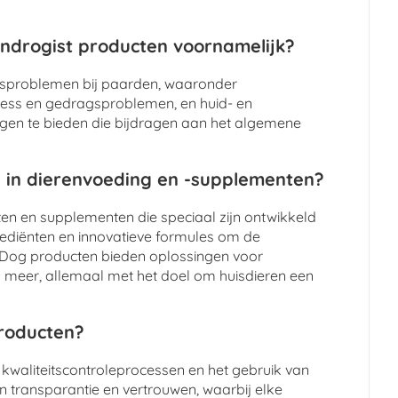
ndrogist producten voornamelijk?
dsproblemen bij paarden, waaronder
tress en gedragsproblemen, en huid- en
ngen te bieden die bijdragen aan het algemene
 in dierenvoeding en -supplementen?
n en supplementen die speciaal zijn ontwikkeld
grediënten en innovatieve formules om de
y Dog producten bieden oplossingen voor
meer, allemaal met het doel om huisdieren een
producten?
 kwaliteitscontroleprocessen en het gebruik van
n transparantie en vertrouwen, waarbij elke