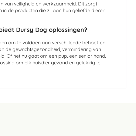
 van veiligheid en werkzaamheid. Dit zorgt
in de producten die zij aan hun geliefde dieren
 biedt Dursy Dog oplossingen?
rpen om te voldoen aan verschillende behoeften
an de gewrichtsgezondheid, vermindering van
id. Of het nu gaat om een pup, een senior hond,
lossing om elk huisdier gezond en gelukkig te