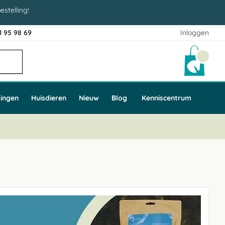
estelling!
1 95 98 69
Inloggen
Winke
ingen
Huisdieren
Nieuw
Blog
Kenniscentrum