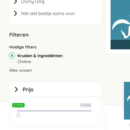
Dursy Dog
Nét dat beetje extra voor
Filteren
Huidige filters
Kruiden & Ingrediënten
Choline
Alles wissen
Prijs
€ 33,96
€ 33,96