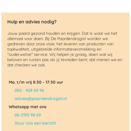
Hulp en advies nodig?
Jouw paard gezond houden en krijgen. Dat is waar we het
allemaal voor doen. Bij De Paardendrogist worden we
gedreven door onze visie: het leveren van producten van
topkwaliteit, uitgebreide informatieverstrekking en
"ouderwetse" service. Wij helpen je graag, doen wat wij
beloven en rusten pas als jij tevreden bent; dat menen we en
dat checken we ook.
Ma. t/m vrij 8:30 - 17:30 uur
050 - 409 69 96
advies@paardendrogist.nl
Whatsapp met ons
06-2195 98 69
Stuur ons een bericht