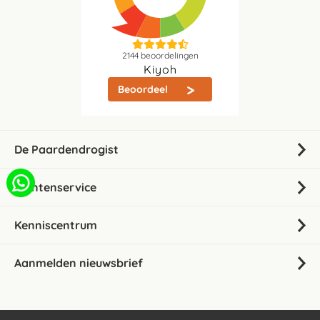
2144
beoordelingen
Kiyoh
Beoordeel
De Paardendrogist
Klantenservice
Kenniscentrum
Aanmelden nieuwsbrief