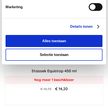
Marketing
Details tonen
Alles toestaan
Selectie toestaan
Stassek Equistop 450 ml
Nog maar 1 beschikbaar
€ 14,20
€ 14,95