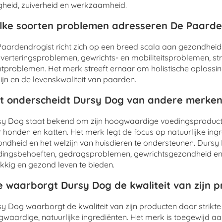
igheid, zuiverheid en werkzaamheid.
ke soorten problemen adresseren De Paarde
aardendrogist richt zich op een breed scala aan gezondhei
sverteringsproblemen, gewrichts- en mobiliteitsproblemen, s
tproblemen. Het merk streeft ernaar om holistische oplossi
ijn en de levenskwaliteit van paarden.
 onderscheidt Dursy Dog van andere merken
y Dog staat bekend om zijn hoogwaardige voedingsproducte
 honden en katten. Het merk legt de focus op natuurlijke in
ndheid en het welzijn van huisdieren te ondersteunen. Durs
ingsbehoeften, gedragsproblemen, gewrichtsgezondheid en 
kkig en gezond leven te bieden.
 waarborgt Dursy Dog de kwaliteit van zijn 
y Dog waarborgt de kwaliteit van zijn producten door strikte
waardige, natuurlijke ingrediënten. Het merk is toegewijd aa