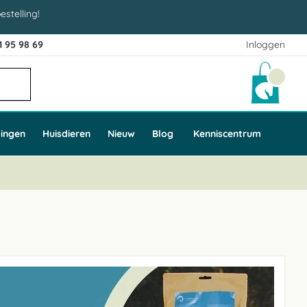
estelling!
1 95 98 69
Inloggen
Winke
ingen
Huisdieren
Nieuw
Blog
Kenniscentrum