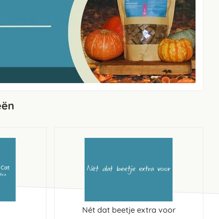
eën
Nét dat beetje extra voor