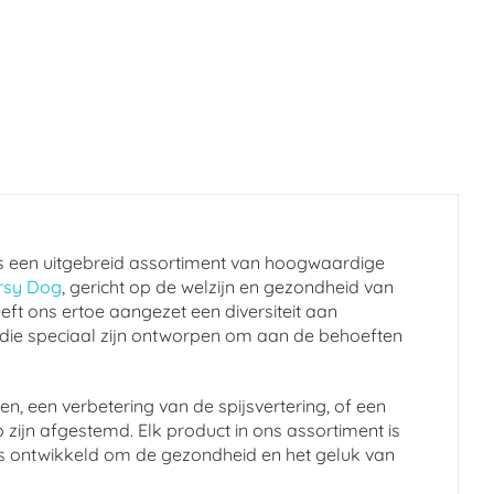
s een uitgebreid assortiment van hoogwaardige
rsy Dog
, gericht op de welzijn en gezondheid van
eft ons ertoe aangezet een diversiteit aan
 die speciaal zijn ontworpen om aan de behoeften
n, een verbetering van de spijsvertering, of een
 zijn afgestemd. Elk product in ons assortiment is
en is ontwikkeld om de gezondheid en het geluk van