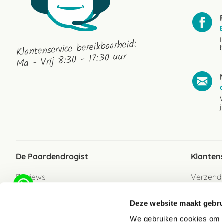
Klantenservice bereikbaarheid:
Ma - Vrij 8:30 - 17:30 uur
De Paardendrogist
Klanten
Reviews
Verzend
Over ons
Bezorgs
Deze website maakt gebru
Vacatures
Betaalwi
We gebruiken cookies om c