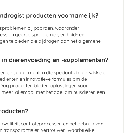
ndrogist producten voornamelijk?
dsproblemen bij paarden, waaronder
tress en gedragsproblemen, en huid- en
ngen te bieden die bijdragen aan het algemene
 in dierenvoeding en -supplementen?
n en supplementen die speciaal zijn ontwikkeld
grediënten en innovatieve formules om de
y Dog producten bieden oplossingen voor
meer, allemaal met het doel om huisdieren een
producten?
 kwaliteitscontroleprocessen en het gebruik van
n transparantie en vertrouwen, waarbij elke