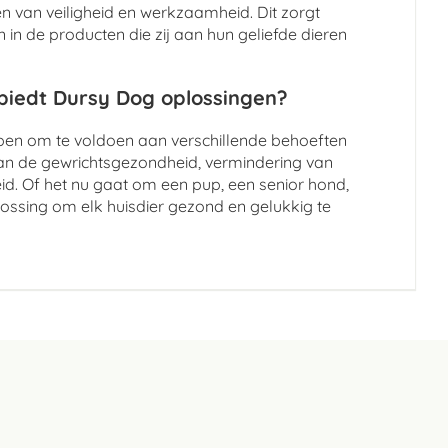
 van veiligheid en werkzaamheid. Dit zorgt
in de producten die zij aan hun geliefde dieren
 biedt Dursy Dog oplossingen?
rpen om te voldoen aan verschillende behoeften
an de gewrichtsgezondheid, vermindering van
id. Of het nu gaat om een pup, een senior hond,
lossing om elk huisdier gezond en gelukkig te