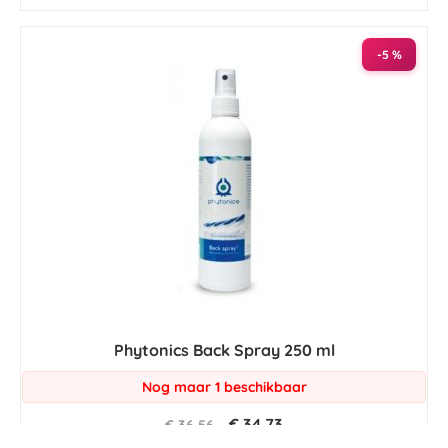
-5 %
Phytonics Back Spray 250 ml
Nog maar 1 beschikbaar
€ 34,73
€ 36,56