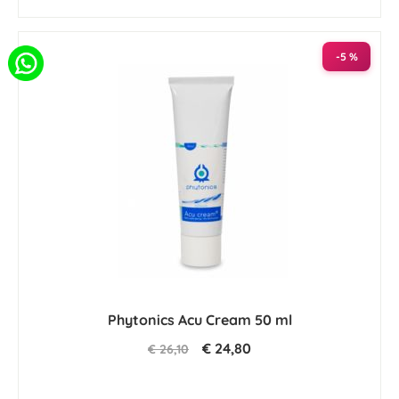
-5 %
Phytonics Acu Cream 50 ml
€ 24,80
€ 26,10