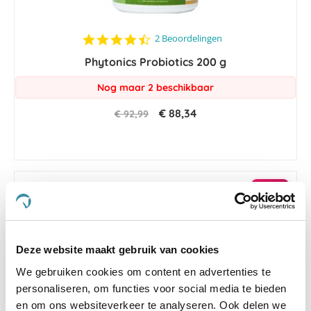
4.5
2 Beoordelingen
star
Phytonics Probiotics 200 g
rating
Nog maar 2 beschikbaar
€ 88,34
€ 92,99
-5 %
Deze website maakt gebruik van cookies
We gebruiken cookies om content en advertenties te
personaliseren, om functies voor social media te bieden
en om ons websiteverkeer te analyseren. Ook delen we