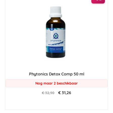
Phytonics Detox Comp 50 ml
Nog maar 2 beschikbaar
€ 31,26
€ 32,90