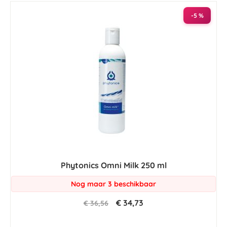
-5 %
Phytonics Omni Milk 250 ml
Nog maar 3 beschikbaar
€ 34,73
€ 36,56