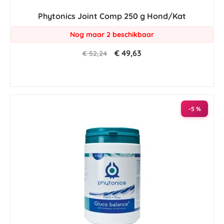
Phytonics Joint Comp 250 g Hond/Kat
Nog maar 2 beschikbaar
€ 49,63
€ 52,24
-5 %