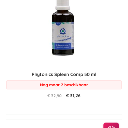
Phytonics Spleen Comp 50 ml
Nog maar 2 beschikbaar
€ 31,26
€ 32,90
-5 %