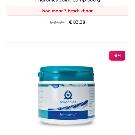
Nog maar 3 beschikbaar
€ 83,38
€ 87,77
-5 %