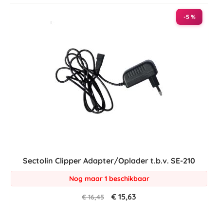
-5 %
Sectolin Clipper Adapter/Oplader t.b.v. SE-210
Nog maar 1 beschikbaar
€ 15,63
€ 16,45