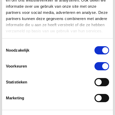
en om ons websiteverkeer te analyseren. Ook delen we
€ 5,51
€ 5,80
informatie over uw gebruik van onze site met onze
partners voor social media, adverteren en analyse. Deze
partners kunnen deze gegevens combineren met andere
informatie die u aan ze heeft verstrekt of die ze hebben
verzameld op basis van uw gebruik van hun services.
-5 %
Toestemmingsselectie
Noodzakelijk
Voorkeuren
Statistieken
Marketing
Sectolin SE-210 Shavingblade/scheermes