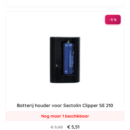
-5 %
Batterij houder voor Sectolin Clipper SE 210
Nog maar 1 beschikbaar
€ 5,51
€ 5,80