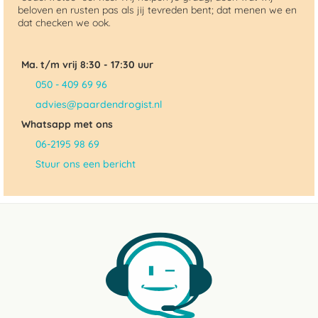
beloven en rusten pas als jij tevreden bent; dat menen we en
dat checken we ook.
Ma. t/m vrij 8:30 - 17:30 uur
050 - 409 69 96
advies@paardendrogist.nl
Whatsapp met ons
06-2195 98 69
Stuur ons een bericht