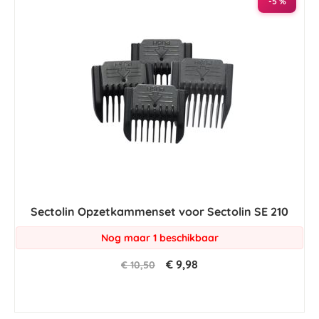
-5 %
Sectolin Opzetkammenset voor Sectolin SE 210
Nog maar 1 beschikbaar
€ 9,98
€ 10,50