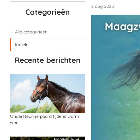
8 aug 2025
Categorieën
Alle categorieën
Koliek
Recente berichten
Ondersteun je paard tijdens warm
weer