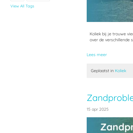
View All Tags
Koliek bij je trouwe v
over de verschillende s
Lees meer
Geplaatst in
Koliek
Zandprobl
15 apr 2025