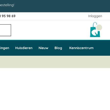
estelling!
1 95 98 69
Inloggen
Winke
ingen
Huisdieren
Nieuw
Blog
Kenniscentrum