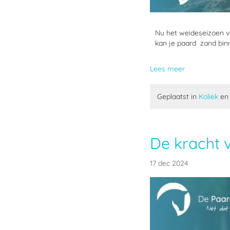
Nu het weideseizoen v
kan je paard zand binn
Lees meer
Geplaatst in
Koliek
e
De kracht v
17 dec 2024