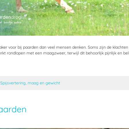
 voor bij paarden dan veel mensen denken. Soms zijn de klachten duid
t rondlopen met een maagzweer, terwijl dit behoorlijk pijnlijk en bel
n
Spijsvertering, maag en gewicht
paarden