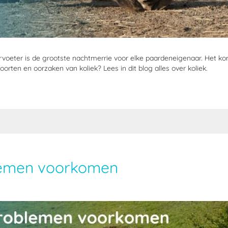
iervoeter is de grootste nachtmerrie voor elke paardeneigenaar. Het kom
oorten en oorzaken van koliek? Lees in dit blog alles over koliek.
emen voorkomen