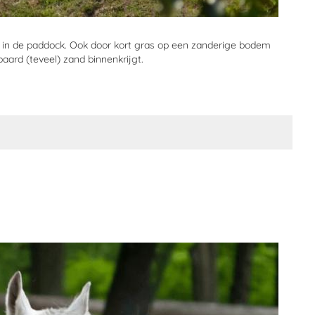
n in de paddock. Ook door kort gras op een zanderige bodem
paard (teveel) zand binnenkrijgt.