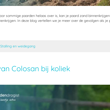
oor sommige paarden helaas over is, kan je paard zand binnenkrijge
enkrijgen. In deze blog vertellen we je meer over de gevolgen als je 
n
Stalling en weidegang
an Colosan bij koliek