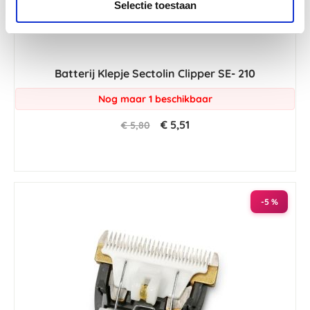
Selectie toestaan
Batterij Klepje Sectolin Clipper SE- 210
Nog maar 1 beschikbaar
€ 5,51
€ 5,80
-5 %