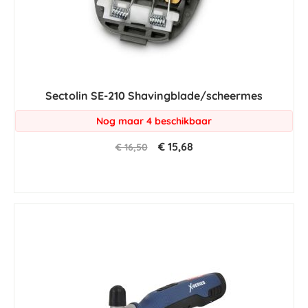
Sectolin SE-210 Shavingblade/scheermes
Nog maar 4 beschikbaar
€ 15,68
€ 16,50