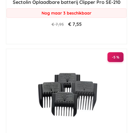
Sectolin Oplaadbare batterij Clipper Pro SE-210
Nog maar 3 beschikbaar
€ 7,55
€ 7,95
-5 %