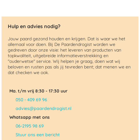
Hulp en advies nodig?
Jouw paard gezond houden en krijgen. Dat is waar we het
allemaal voor doen. Bij De Paardendrogist worden we
gedreven door onze visie: het leveren van producten van
topkwaliteit, uitgebreide informatieverstrekking en
"ouderwetse" service. Wij helpen je graag, doen wat wij
beloven en rusten pas als jij tevreden bent; dat menen we en
dat checken we ook.
Ma. t/m vrij 8:30 - 17:30 uur
050 - 409 69 96
advies@paardendrogist.nl
Whatsapp met ons
06-2195 98 69
Stuur ons een bericht