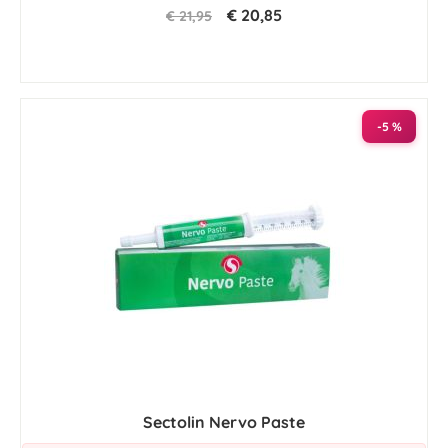
€ 20,85
€ 21,95
-5 %
Sectolin Nervo Paste