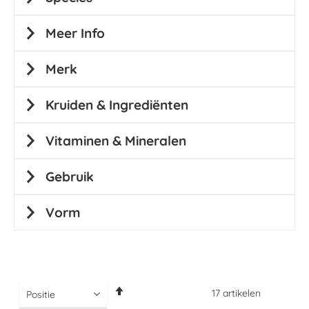
Meer Info
Merk
Kruiden & Ingrediënten
Vitaminen & Mineralen
Gebruik
Vorm
Van
17
artikelen
hoog