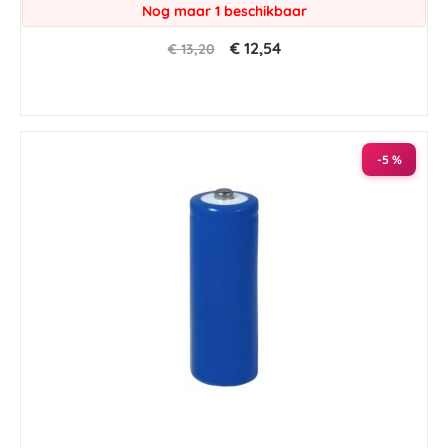
Nog maar 1 beschikbaar
€ 12,54
€ 13,20
-5 %