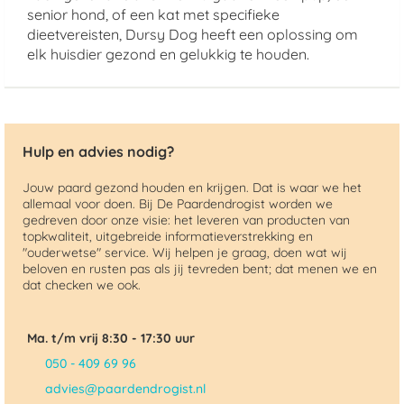
senior hond, of een kat met specifieke
dieetvereisten, Dursy Dog heeft een oplossing om
elk huisdier gezond en gelukkig te houden.
Hulp en advies nodig?
Jouw paard gezond houden en krijgen. Dat is waar we het
allemaal voor doen. Bij De Paardendrogist worden we
gedreven door onze visie: het leveren van producten van
topkwaliteit, uitgebreide informatieverstrekking en
"ouderwetse" service. Wij helpen je graag, doen wat wij
beloven en rusten pas als jij tevreden bent; dat menen we en
dat checken we ook.
Ma. t/m vrij 8:30 - 17:30 uur
050 - 409 69 96
advies@paardendrogist.nl