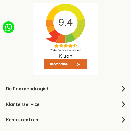
9.4
2144
beoordelingen
Kiyoh
Beoordeel
De Paardendrogist
Klantenservice
Kenniscentrum