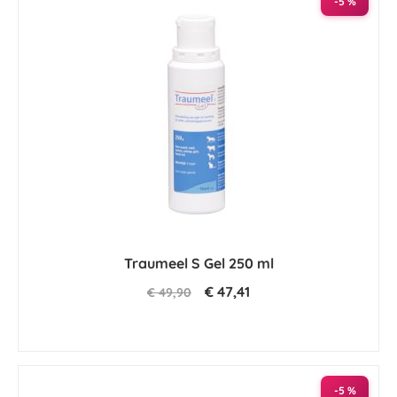
-5 %
Traumeel S Gel 250 ml
€ 47,41
€ 49,90
-5 %