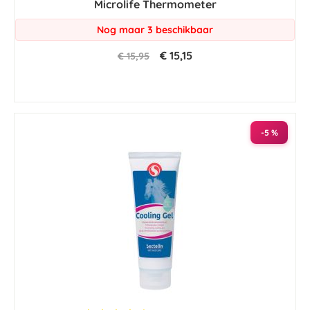
Microlife Thermometer
rating
Nog maar 3 beschikbaar
€ 15,15
€ 15,95
-5 %