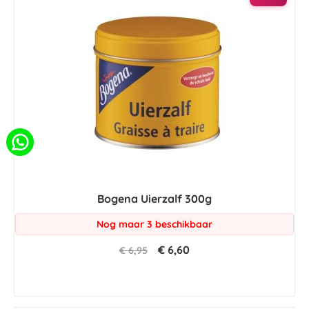
Bogena Uierzalf 300g
Nog maar 3 beschikbaar
€ 6,60
€ 6,95