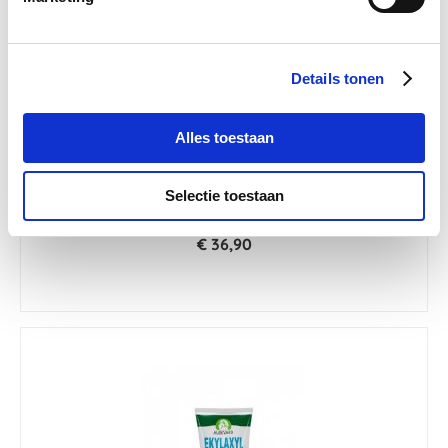
Details tonen
Alles toestaan
Audevard Capsiblist 250ml
Selectie toestaan
Nog maar 1 beschikbaar
€ 36,90