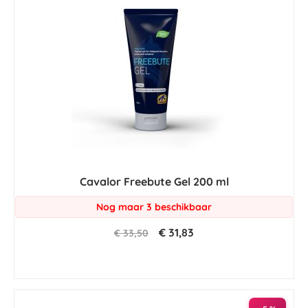
Cavalor Freebute Gel 200 ml
Nog maar 3 beschikbaar
€ 31,83
€ 33,50