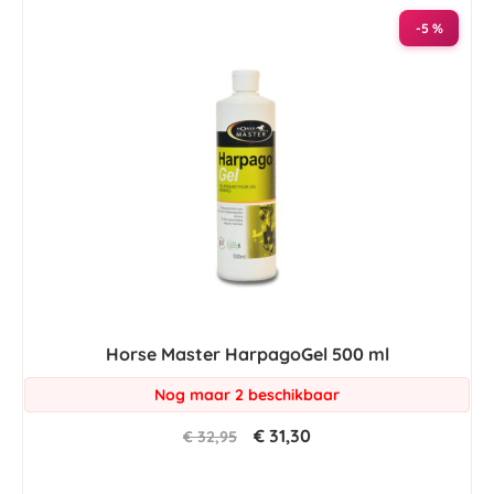
-5 %
Horse Master HarpagoGel 500 ml
Nog maar 2 beschikbaar
€ 31,30
€ 32,95