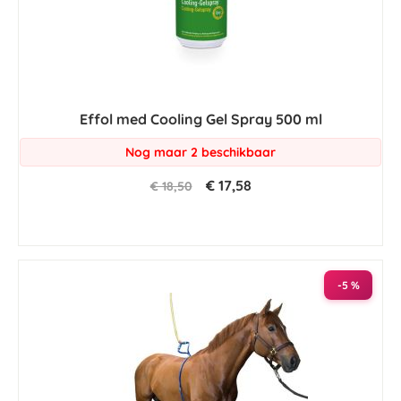
Effol med Cooling Gel Spray 500 ml
Nog maar 2 beschikbaar
€ 17,58
€ 18,50
-5 %