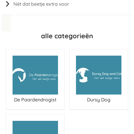
Nét dat beetje extra voor
alle categorieën
De Paardendrogist
Dursy Dog