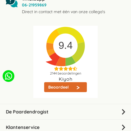
06-21959869
Direct in contact met één van onze collega's
9.4
2144
beoordelingen
Kiyoh
Beoordeel
De Paardendrogist
Klantenservice