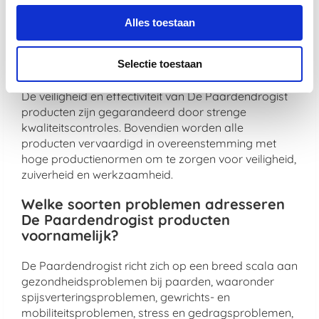
maximale gezondheidsvoordelen te bieden.
Alles toestaan
Hoe zorgt De Paardendrogist voor de
veiligheid en effectiviteit van zijn
producten?
Selectie toestaan
De veiligheid en effectiviteit van De Paardendrogist
producten zijn gegarandeerd door strenge
kwaliteitscontroles. Bovendien worden alle
producten vervaardigd in overeenstemming met
hoge productienormen om te zorgen voor veiligheid,
zuiverheid en werkzaamheid.
Welke soorten problemen adresseren
De Paardendrogist producten
voornamelijk?
De Paardendrogist richt zich op een breed scala aan
gezondheidsproblemen bij paarden, waaronder
spijsverteringsproblemen, gewrichts- en
mobiliteitsproblemen, stress en gedragsproblemen,