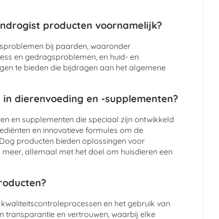
ndrogist producten voornamelijk?
dsproblemen bij paarden, waaronder
tress en gedragsproblemen, en huid- en
ngen te bieden die bijdragen aan het algemene
 in dierenvoeding en -supplementen?
n en supplementen die speciaal zijn ontwikkeld
grediënten en innovatieve formules om de
y Dog producten bieden oplossingen voor
meer, allemaal met het doel om huisdieren een
producten?
 kwaliteitscontroleprocessen en het gebruik van
n transparantie en vertrouwen, waarbij elke