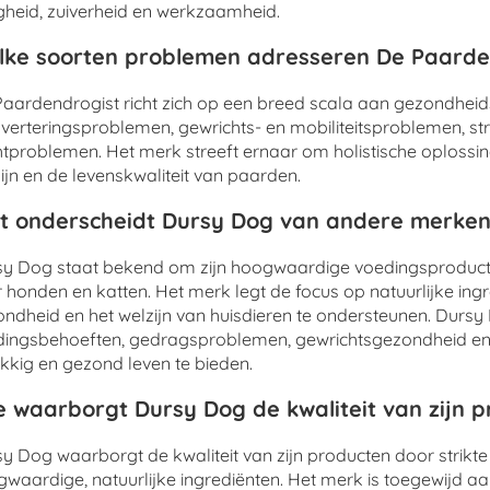
igheid, zuiverheid en werkzaamheid.
ke soorten problemen adresseren De Paarde
aardendrogist richt zich op een breed scala aan gezondhei
sverteringsproblemen, gewrichts- en mobiliteitsproblemen, s
tproblemen. Het merk streeft ernaar om holistische oplossi
ijn en de levenskwaliteit van paarden.
 onderscheidt Dursy Dog van andere merken
y Dog staat bekend om zijn hoogwaardige voedingsproducte
 honden en katten. Het merk legt de focus op natuurlijke in
ndheid en het welzijn van huisdieren te ondersteunen. Durs
ingsbehoeften, gedragsproblemen, gewrichtsgezondheid en 
kkig en gezond leven te bieden.
 waarborgt Dursy Dog de kwaliteit van zijn 
y Dog waarborgt de kwaliteit van zijn producten door strikte
waardige, natuurlijke ingrediënten. Het merk is toegewijd aa