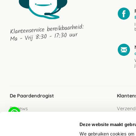
Klantenservice bereikbaarheid:
Ma - Vrij 8:30 - 17:30 uur
De Paardendrogist
Klanten
Reviews
Verzend
Over ons
Bezorgs
Deze website maakt gebru
Vacatures
Betaalwi
We gebruiken cookies om c