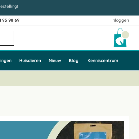
estelling!
1 95 98 69
Inloggen
Winke
ingen
Huisdieren
Nieuw
Blog
Kenniscentrum