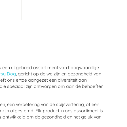
s een uitgebreid assortiment van hoogwaardige
rsy Dog
, gericht op de welzijn en gezondheid van
eft ons ertoe aangezet een diversiteit aan
 die speciaal zijn ontworpen om aan de behoeften
n, een verbetering van de spijsvertering, of een
 zijn afgestemd. Elk product in ons assortiment is
en is ontwikkeld om de gezondheid en het geluk van