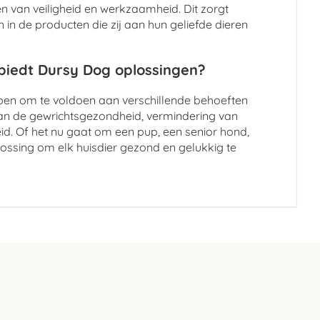
 van veiligheid en werkzaamheid. Dit zorgt
in de producten die zij aan hun geliefde dieren
 biedt Dursy Dog oplossingen?
rpen om te voldoen aan verschillende behoeften
an de gewrichtsgezondheid, vermindering van
id. Of het nu gaat om een pup, een senior hond,
lossing om elk huisdier gezond en gelukkig te