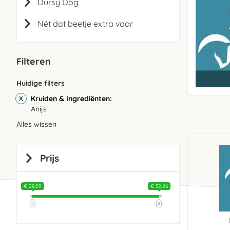
Dursy Dog
Nét dat beetje extra voor
Filteren
Huidige filters
Kruiden & Ingrediënten
Anijs
Alles wissen
Prijs
€ 28,09
€ 32,26