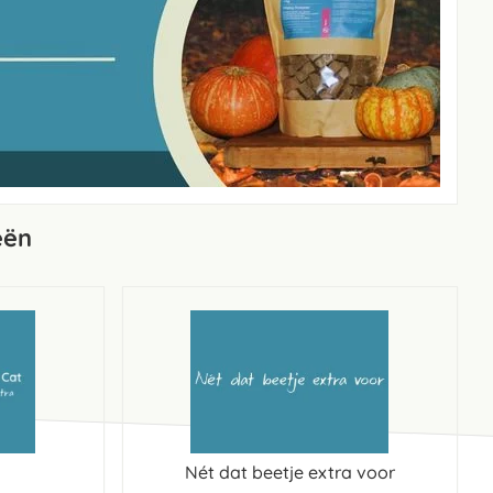
eën
Nét dat beetje extra voor