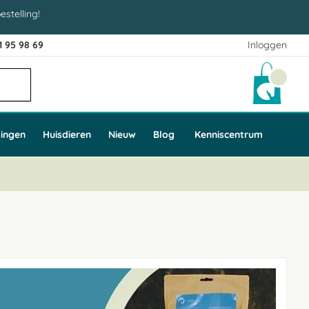
estelling!
1 95 98 69
Inloggen
Winke
ingen
Huisdieren
Nieuw
Blog
Kenniscentrum