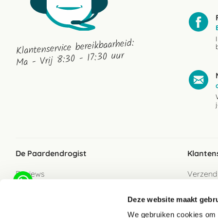
Klantenservice bereikbaarheid:
Ma - Vrij 8:30 - 17:30 uur
De Paardendrogist
Klanten
Reviews
Verzend
Over ons
Bezorgs
Deze website maakt gebru
Vacatures
Betaalwi
We gebruiken cookies om c