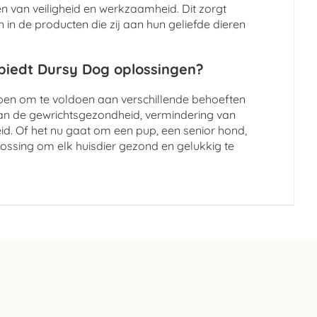
 van veiligheid en werkzaamheid. Dit zorgt
in de producten die zij aan hun geliefde dieren
 biedt Dursy Dog oplossingen?
rpen om te voldoen aan verschillende behoeften
an de gewrichtsgezondheid, vermindering van
id. Of het nu gaat om een pup, een senior hond,
lossing om elk huisdier gezond en gelukkig te