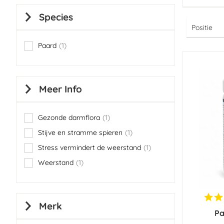
Species
Paard
1
item
Meer Info
Gezonde darmflora
1
item
Stijve en stramme spieren
1
item
Stress vermindert de weerstand
1
item
Weerstand
1
item
Merk
Pa