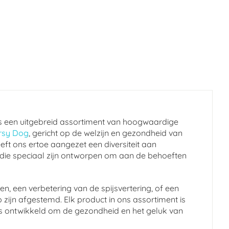
s een uitgebreid assortiment van hoogwaardige
rsy Dog
, gericht op de welzijn en gezondheid van
eft ons ertoe aangezet een diversiteit aan
 die speciaal zijn ontworpen om aan de behoeften
n, een verbetering van de spijsvertering, of een
 zijn afgestemd. Elk product in ons assortiment is
en is ontwikkeld om de gezondheid en het geluk van