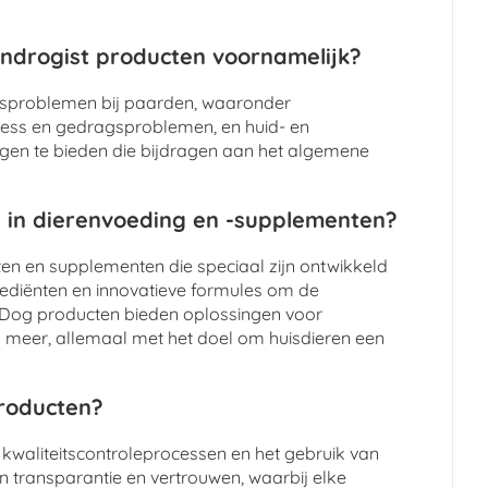
ndrogist producten voornamelijk?
dsproblemen bij paarden, waaronder
tress en gedragsproblemen, en huid- en
ngen te bieden die bijdragen aan het algemene
 in dierenvoeding en -supplementen?
n en supplementen die speciaal zijn ontwikkeld
grediënten en innovatieve formules om de
y Dog producten bieden oplossingen voor
meer, allemaal met het doel om huisdieren een
producten?
 kwaliteitscontroleprocessen en het gebruik van
n transparantie en vertrouwen, waarbij elke