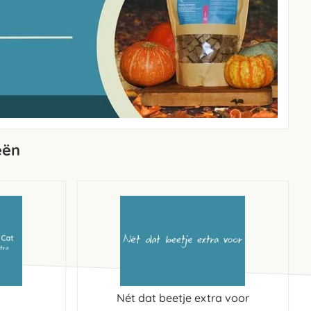
eën
Nét dat beetje extra voor