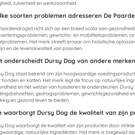
igheid, zuiverheid en werkzaamheid.
ke soorten problemen adresseren De Paarde
aardendrogist richt zich op een breed scala aan gezondhei
sverteringsproblemen, gewrichts- en mobiliteitsproblemen, s
tproblemen. Het merk streeft ernaar om holistische oplossi
ijn en de levenskwaliteit van paarden.
 onderscheidt Dursy Dog van andere merken
y Dog staat bekend om zijn hoogwaardige voedingsproducte
 honden en katten. Het merk legt de focus op natuurlijke in
ndheid en het welzijn van huisdieren te ondersteunen. Durs
ingsbehoeften, gedragsproblemen, gewrichtsgezondheid en 
kkig en gezond leven te bieden.
 waarborgt Dursy Dog de kwaliteit van zijn 
y Dog waarborgt de kwaliteit van zijn producten door strikte
waardige, natuurlijke ingrediënten. Het merk is toegewijd aa