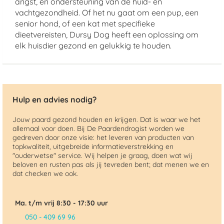
angst, en ondersteuning van de huid- en
vachtgezondheid. Of het nu gaat om een pup, een
senior hond, of een kat met specifieke
dieetvereisten, Dursy Dog heeft een oplossing om
elk huisdier gezond en gelukkig te houden.
Hulp en advies nodig?
Jouw paard gezond houden en krijgen. Dat is waar we het
allemaal voor doen. Bij De Paardendrogist worden we
gedreven door onze visie: het leveren van producten van
topkwaliteit, uitgebreide informatieverstrekking en
"ouderwetse" service. Wij helpen je graag, doen wat wij
beloven en rusten pas als jij tevreden bent; dat menen we en
dat checken we ook.
Ma. t/m vrij 8:30 - 17:30 uur
050 - 409 69 96