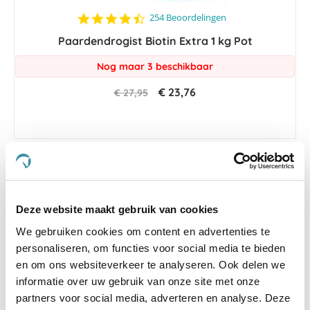
4.4
254 Beoordelingen
star
Paardendrogist Biotin Extra 1 kg Pot
rating
Nog maar 3 beschikbaar
€ 23,76
€ 27,95
-15 %
Deze website maakt gebruik van cookies
We gebruiken cookies om content en advertenties te
personaliseren, om functies voor social media te bieden
en om ons websiteverkeer te analyseren. Ook delen we
informatie over uw gebruik van onze site met onze
partners voor social media, adverteren en analyse. Deze