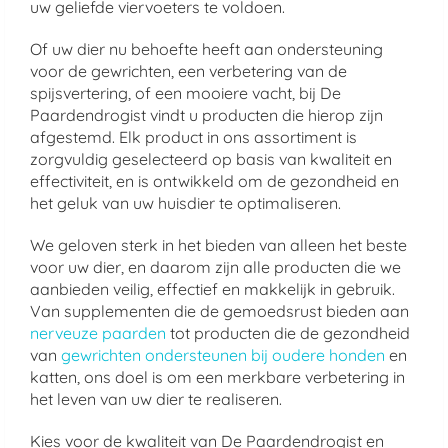
uw geliefde viervoeters te voldoen.
Of uw dier nu behoefte heeft aan ondersteuning
voor de gewrichten, een verbetering van de
spijsvertering, of een mooiere vacht, bij De
Paardendrogist vindt u producten die hierop zijn
afgestemd. Elk product in ons assortiment is
zorgvuldig geselecteerd op basis van kwaliteit en
effectiviteit, en is ontwikkeld om de gezondheid en
het geluk van uw huisdier te optimaliseren.
We geloven sterk in het bieden van alleen het beste
voor uw dier, en daarom zijn alle producten die we
aanbieden veilig, effectief en makkelijk in gebruik.
Van supplementen die de gemoedsrust bieden aan
nerveuze paarden
tot producten die de gezondheid
van
gewrichten ondersteunen bij oudere honden
en
katten, ons doel is om een merkbare verbetering in
het leven van uw dier te realiseren.
Kies voor de kwaliteit van De Paardendrogist en