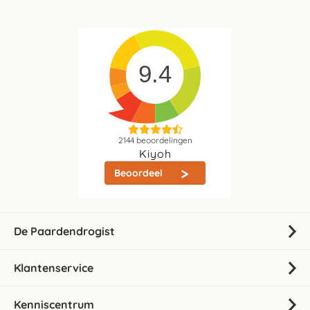
9.4
2144
beoordelingen
Kiyoh
Beoordeel
De Paardendrogist
Klantenservice
Kenniscentrum