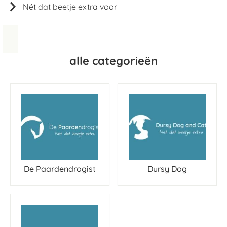
Nét dat beetje extra voor
alle categorieën
De Paardendrogist
Dursy Dog