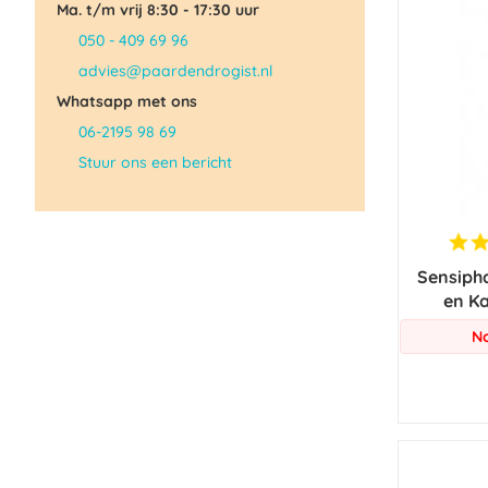
Ma. t/m vrij 8:30 - 17:30 uur
050 - 409 69 96
advies@paardendrogist.nl
Whatsapp met ons
06-2195 98 69
Stuur ons een bericht
Sensiph
en Ka
No