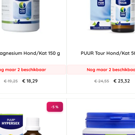
agnesium Hond/Kat 150 g
PUUR Tour Hond/Kat 5
g maar 2 beschikbaar
Nog maar 2 beschikba
€ 18,29
€ 23,32
€ 19,25
€ 24,55
-5 %