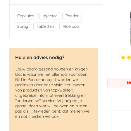
Capsules
Injector
Poeder
Spray
Tabletten
Vloeibaar
Hulp en advies nodig?
Jouw paard gezond houden en krijgen.
Dat is waar we het allemaal voor doen.
Bij De Paardendrogist worden we
N
gedreven door onze visie: het leveren
van producten van topkwaliteit,
uitgebreide informatieverstrekking en
"ouderwetse" service. Wij helpen je
graag, doen wat wij beloven en rusten
pas als jij tevreden bent; dat menen we
en dat checken we ook.