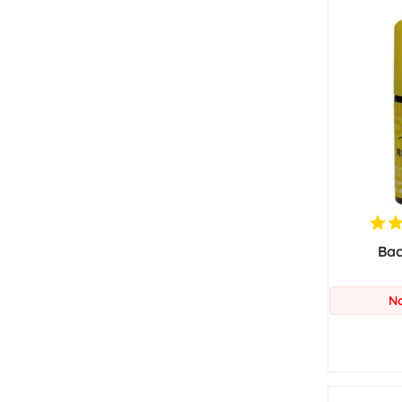
Bac
No