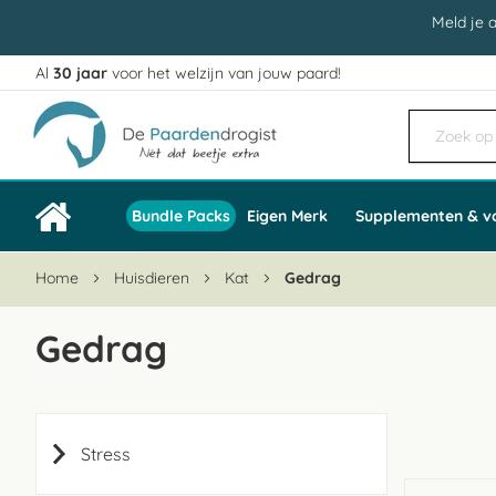
Meld je 
Al
30 jaar
voor het welzijn van jouw paard!
Ga
naar
de
inhoud
Bundle Packs
Eigen Merk
Supplementen & v
Home
Huisdieren
Kat
Gedrag
Gedrag
Stress