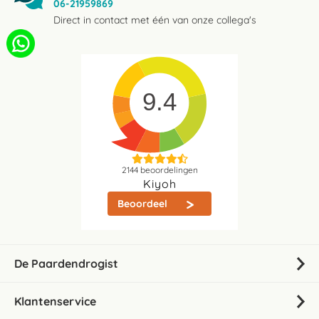
06-21959869
Direct in contact met één van onze collega's
9.4
2144
beoordelingen
Kiyoh
Beoordeel
De Paardendrogist
Klantenservice