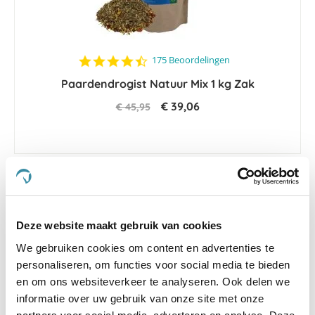
4.7
175 Beoordelingen
star
Paardendrogist Natuur Mix 1 kg Zak
rating
€ 39,06
€ 45,95
-15 %
Deze website maakt gebruik van cookies
We gebruiken cookies om content en advertenties te
personaliseren, om functies voor social media te bieden
en om ons websiteverkeer te analyseren. Ook delen we
informatie over uw gebruik van onze site met onze