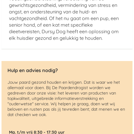
gewrichtsgezondheid, vermindering van stress en
angst, en ondersteuning van de huid- en
vachtgezondheid. Of het nu gaat om een pup, een
senior hond, of een kat met specifieke
dieetvereisten, Dursy Dog heeft een oplossing om
elk huisdier gezond en gelukkig te houden.
Hulp en advies nodig?
Jouw paard gezond houden en krijgen. Dat is waar we het
allemaal voor doen. Bij De Paardendrogist worden we
gedreven door onze visie: het leveren van producten van
topkwaliteit, uitgebreide informatieverstrekking en
"ouderwetse" service. Wij helpen je graag, doen wat wij
beloven en rusten pas als jij tevreden bent; dat menen we en
dat checken we ook.
Ma. t/m vrij 8:30 - 17:30 uur