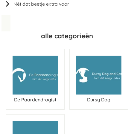
Nét dat beetje extra voor
alle categorieën
De Paardendrogist
Dursy Dog