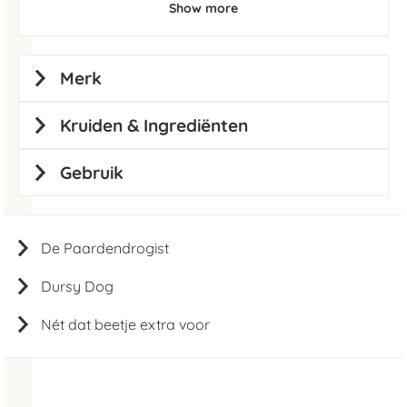
Show more
Merk
Kruiden & Ingrediënten
Gebruik
De Paardendrogist
Dursy Dog
Nét dat beetje extra voor