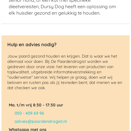
senior hond, of een kat met specifieke
dieetvereisten, Dursy Dog heeft een oplossing om
elk huisdier gezond en gelukkig te houden.
Hulp en advies nodig?
Jouw paard gezond houden en krijgen. Dat is waar we het
allemaal voor doen. Bij De Paardendrogist worden we
gedreven door onze visie: het leveren van producten van
topkwaliteit, uitgebreide informatieverstrekking en
"ouderwetse" service. Wij helpen je graag, doen wat wij
beloven en rusten pas als jij tevreden bent; dat menen we en
dat checken we ook.
Ma. t/m vrij 8:30 - 17:30 uur
050 - 409 69 96
advies@paardendrogist.nl
Whatsapp met ons