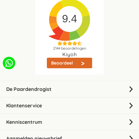
9.4
2144
beoordelingen
Kiyoh
Beoordeel
De Paardendrogist
Klantenservice
Kenniscentrum
Aanmelden nieuwsbrief