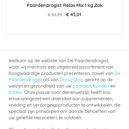
star
Paardendrogist Relax Mix 1 kg Zak
rating
€ 45,01
€ 52,95
Welkom op de website van De Paardendrogist,
waar wij met trots een uitgebreid assortiment van
hoogwaardige producten presenteren, zowel van
De
Paardendrogist
als van
Dursy Dog
, gericht op de
welzijn en gezondheid van uw
paarden
,
honden
en
katten
. Onze passie voor dierenwelzijn heeft ons
ertoe aangezet een diversiteit aan supplementen,
voeding en verzorgingsproducten te ontwikkelen, die
speciaal zijn ontworpen om aan de behoeften van
uw geliefde viervoeters te voldoen.