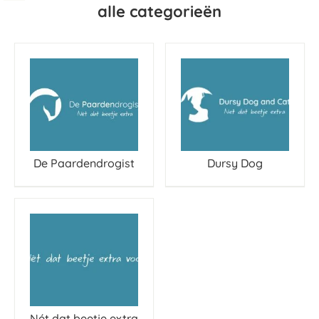
alle categorieën
De Paardendrogist
Dursy Dog
Nét dat beetje extra