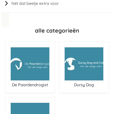
Nét dat beetje extra voor
alle categorieën
De Paardendrogist
Dursy Dog