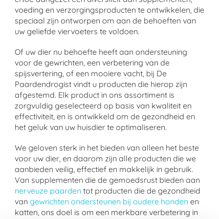
voeding en verzorgingsproducten te ontwikkelen, die
speciaal zijn ontworpen om aan de behoeften van
uw geliefde viervoeters te voldoen.
Of uw dier nu behoefte heeft aan ondersteuning
voor de gewrichten, een verbetering van de
spijsvertering, of een mooiere vacht, bij De
Paardendrogist vindt u producten die hierop zijn
afgestemd. Elk product in ons assortiment is
zorgvuldig geselecteerd op basis van kwaliteit en
effectiviteit, en is ontwikkeld om de gezondheid en
het geluk van uw huisdier te optimaliseren.
We geloven sterk in het bieden van alleen het beste
voor uw dier, en daarom zijn alle producten die we
aanbieden veilig, effectief en makkelijk in gebruik.
Van supplementen die de gemoedsrust bieden aan
nerveuze paarden
tot producten die de gezondheid
van
gewrichten ondersteunen bij oudere honden
en
katten, ons doel is om een merkbare verbetering in