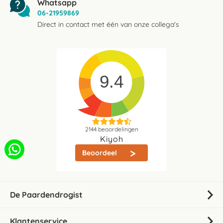
Whatsapp
06-21959869
Direct in contact met één van onze collega's
9.4
2144
beoordelingen
Kiyoh
Beoordeel
De Paardendrogist
Klantenservice