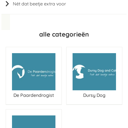
Nét dat beetje extra voor
alle categorieën
De Paardendrogist
Dursy Dog