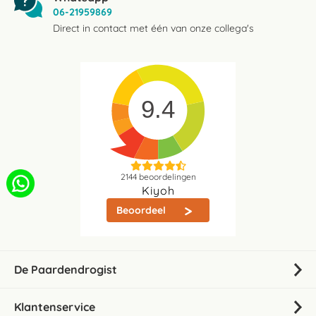
06-21959869
Direct in contact met één van onze collega's
9.4
2144
beoordelingen
Kiyoh
Beoordeel
De Paardendrogist
Klantenservice