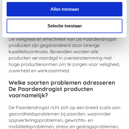
maximale gezondheidsvoordelen te bieden.
Alles toestaan
Hoe zorgt De Paardendrogist voor de
veiligheid en effectiviteit van zijn
producten?
Selectie toestaan
De veiligheid en effectiviteit van De Paardendrogist
producten zijn gegarandeerd door strenge
kwaliteitscontroles. Bovendien worden alle
producten vervaardigd in overeenstemming met
hoge productienormen om te zorgen voor veiligheid,
zuiverheid en werkzaamheid.
Welke soorten problemen adresseren
De Paardendrogist producten
voornamelijk?
De Paardendrogist richt zich op een breed scala aan
gezondheidsproblemen bij paarden, waaronder
spijsverteringsproblemen, gewrichts- en
mobiliteitsproblemen, stress en gedragsproblemen,