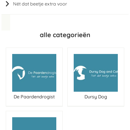
Nét dat beetje extra voor
alle categorieën
De Paardendrogist
Dursy Dog