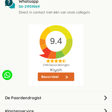
Whatsapp
06-21959869
Direct in contact met één van onze collega's
9.4
2144
beoordelingen
Kiyoh
Beoordeel
De Paardendrogist
Klantenservice