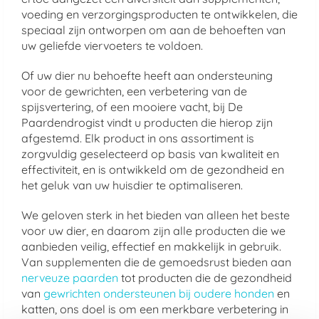
voeding en verzorgingsproducten te ontwikkelen, die
speciaal zijn ontworpen om aan de behoeften van
uw geliefde viervoeters te voldoen.
Of uw dier nu behoefte heeft aan ondersteuning
voor de gewrichten, een verbetering van de
spijsvertering, of een mooiere vacht, bij De
Paardendrogist vindt u producten die hierop zijn
afgestemd. Elk product in ons assortiment is
zorgvuldig geselecteerd op basis van kwaliteit en
effectiviteit, en is ontwikkeld om de gezondheid en
het geluk van uw huisdier te optimaliseren.
We geloven sterk in het bieden van alleen het beste
voor uw dier, en daarom zijn alle producten die we
aanbieden veilig, effectief en makkelijk in gebruik.
Van supplementen die de gemoedsrust bieden aan
nerveuze paarden
tot producten die de gezondheid
van
gewrichten ondersteunen bij oudere honden
en
katten, ons doel is om een merkbare verbetering in