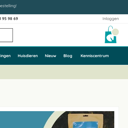
estelling!
1 95 98 69
Inloggen
Winke
ingen
Huisdieren
Nieuw
Blog
Kenniscentrum