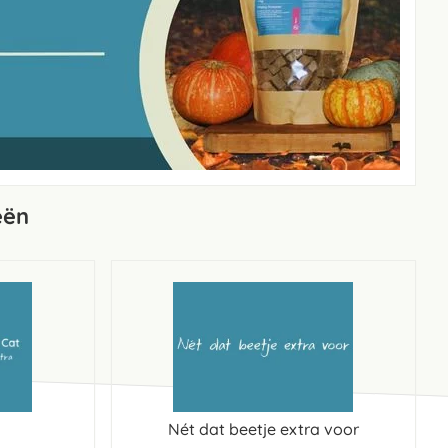
eën
Nét dat beetje extra voor