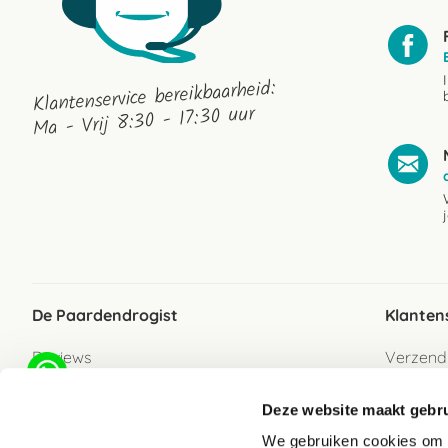
Klantenservice bereikbaarheid:
Ma - Vrij 8:30 - 17:30 uur
De Paardendrogist
Klanten
Reviews
Verzend
Over ons
Bezorgs
Deze website maakt gebru
Vacatures
Betaalwi
We gebruiken cookies om c