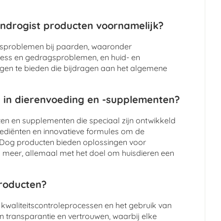
ndrogist producten voornamelijk?
dsproblemen bij paarden, waaronder
tress en gedragsproblemen, en huid- en
ngen te bieden die bijdragen aan het algemene
 in dierenvoeding en -supplementen?
n en supplementen die speciaal zijn ontwikkeld
grediënten en innovatieve formules om de
y Dog producten bieden oplossingen voor
meer, allemaal met het doel om huisdieren een
producten?
 kwaliteitscontroleprocessen en het gebruik van
n transparantie en vertrouwen, waarbij elke