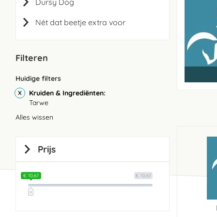
Dursy Dog
Nét dat beetje extra voor
Filteren
Huidige filters
Kruiden & Ingrediënten
Tarwe
Alles wissen
Prijs
€ 10,67
€ 10,67