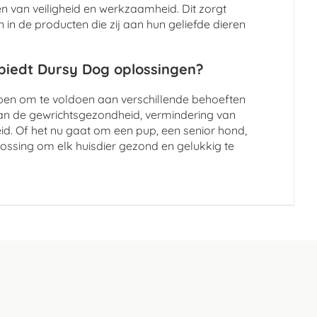
 van veiligheid en werkzaamheid. Dit zorgt
in de producten die zij aan hun geliefde dieren
 biedt Dursy Dog oplossingen?
rpen om te voldoen aan verschillende behoeften
an de gewrichtsgezondheid, vermindering van
id. Of het nu gaat om een pup, een senior hond,
lossing om elk huisdier gezond en gelukkig te