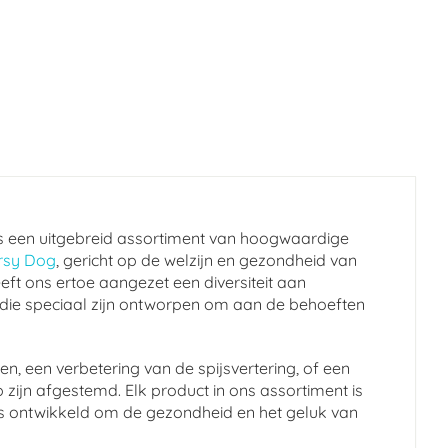
s een uitgebreid assortiment van hoogwaardige
rsy Dog
, gericht op de welzijn en gezondheid van
eft ons ertoe aangezet een diversiteit aan
 die speciaal zijn ontworpen om aan de behoeften
n, een verbetering van de spijsvertering, of een
 zijn afgestemd. Elk product in ons assortiment is
en is ontwikkeld om de gezondheid en het geluk van