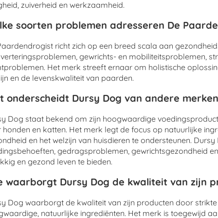
igheid, zuiverheid en werkzaamheid.
ke soorten problemen adresseren De Paarde
aardendrogist richt zich op een breed scala aan gezondhei
sverteringsproblemen, gewrichts- en mobiliteitsproblemen, s
tproblemen. Het merk streeft ernaar om holistische oplossi
ijn en de levenskwaliteit van paarden.
 onderscheidt Dursy Dog van andere merken
y Dog staat bekend om zijn hoogwaardige voedingsproducte
 honden en katten. Het merk legt de focus op natuurlijke in
ndheid en het welzijn van huisdieren te ondersteunen. Durs
ingsbehoeften, gedragsproblemen, gewrichtsgezondheid en 
kkig en gezond leven te bieden.
 waarborgt Dursy Dog de kwaliteit van zijn 
y Dog waarborgt de kwaliteit van zijn producten door strikte
waardige, natuurlijke ingrediënten. Het merk is toegewijd aa