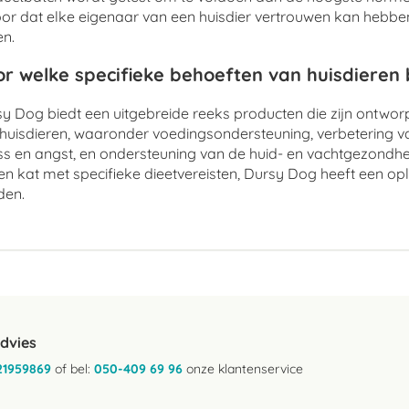
or dat elke eigenaar van een huisdier vertrouwen kan hebben 
n.
r welke specifieke behoeften van huisdieren
y Dog biedt een uitgebreide reeks producten die zijn ontwo
huisdieren, waaronder voedingsondersteuning, verbetering v
ss en angst, en ondersteuning van de huid- en vachtgezondhe
en kat met specifieke dieetvereisten, Dursy Dog heeft een op
den.
advies
21959869
of bel:
050-409 69 96
onze klantenservice