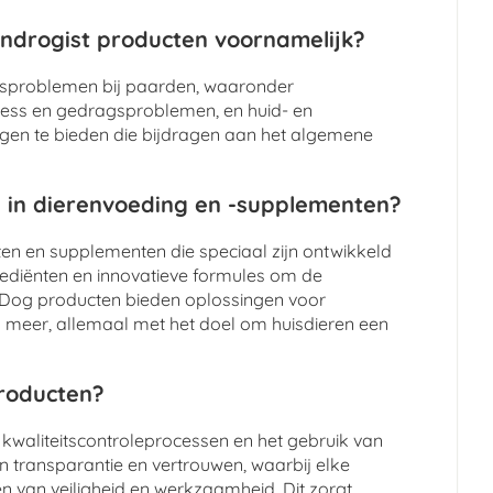
ndrogist producten voornamelijk?
dsproblemen bij paarden, waaronder
tress en gedragsproblemen, en huid- en
ngen te bieden die bijdragen aan het algemene
 in dierenvoeding en -supplementen?
n en supplementen die speciaal zijn ontwikkeld
grediënten en innovatieve formules om de
y Dog producten bieden oplossingen voor
meer, allemaal met het doel om huisdieren een
producten?
 kwaliteitscontroleprocessen en het gebruik van
n transparantie en vertrouwen, waarbij elke
 van veiligheid en werkzaamheid. Dit zorgt