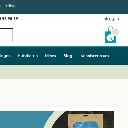
estelling!
1 95 98 69
Inloggen
Winke
ingen
Huisdieren
Nieuw
Blog
Kenniscentrum