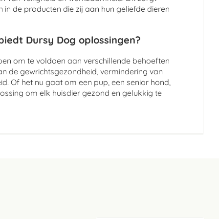
in de producten die zij aan hun geliefde dieren
 biedt Dursy Dog oplossingen?
rpen om te voldoen aan verschillende behoeften
an de gewrichtsgezondheid, vermindering van
id. Of het nu gaat om een pup, een senior hond,
lossing om elk huisdier gezond en gelukkig te