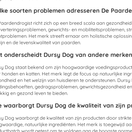
ke soorten problemen adresseren De Paarde
aardendrogist richt zich op een breed scala aan gezondhei
sverteringsproblemen, gewrichts- en mobiliteitsproblemen, s
tproblemen. Het merk streeft ernaar om holistische oplossi
ijn en de levenskwaliteit van paarden.
 onderscheidt Dursy Dog van andere merken
y Dog staat bekend om zijn hoogwaardige voedingsproducte
 honden en katten. Het merk legt de focus op natuurlijke in
ndheid en het welzijn van huisdieren te ondersteunen. Durs
ingsbehoeften, gedragsproblemen, gewrichtsgezondheid en 
kkig en gezond leven te bieden.
 waarborgt Dursy Dog de kwaliteit van zijn 
y Dog waarborgt de kwaliteit van zijn producten door strikte
waardige, natuurlijke ingrediënten. Het merk is toegewijd aa
uctbatch wordt getest om te voldoen aan de hoogste normen