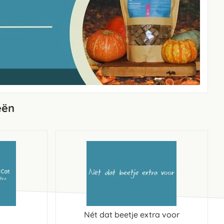
eën
Nét dat beetje extra voor