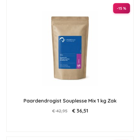
-15 %
Paardendrogist Souplesse Mix 1 kg Zak
€ 36,51
€ 42,95