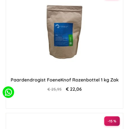
Paardendrogist FoeneKnof Rozenbottel 1 kg Zak
€ 22,06
€ 25,95
-15 %