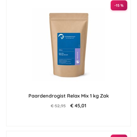
-15 %
Paardendrogist Relax Mix 1 kg Zak
€ 45,01
€ 52,95