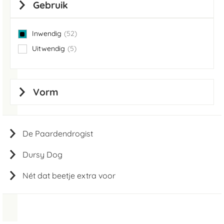
Gebruik
Inwendig
52
items
Uitwendig
5
items
Vorm
De Paardendrogist
Dursy Dog
Nét dat beetje extra voor