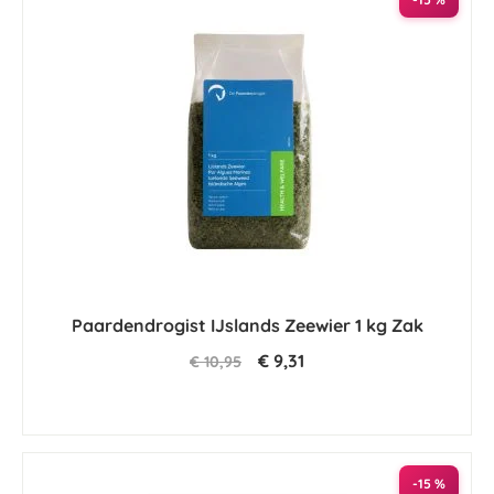
Paardendrogist IJslands Zeewier 1 kg Zak
€ 9,31
€ 10,95
-15 %