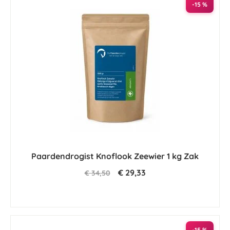
-15 %
Paardendrogist Knoflook Zeewier 1 kg Zak
€ 29,33
€ 34,50
-15 %