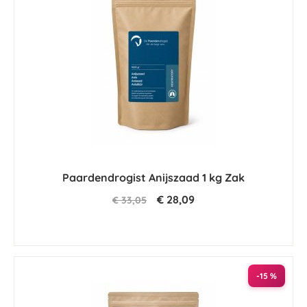
Paardendrogist Anijszaad 1 kg Zak
€ 28,09
€ 33,05
-15 %