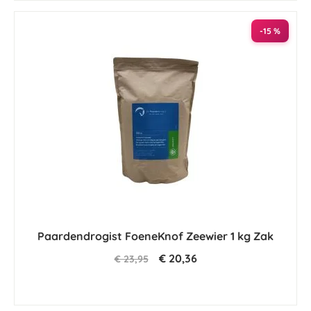
-15 %
Paardendrogist FoeneKnof Zeewier 1 kg Zak
€ 20,36
€ 23,95