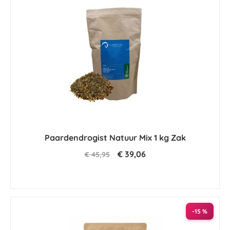
Paardendrogist Natuur Mix 1 kg Zak
€ 39,06
€ 45,95
-15 %