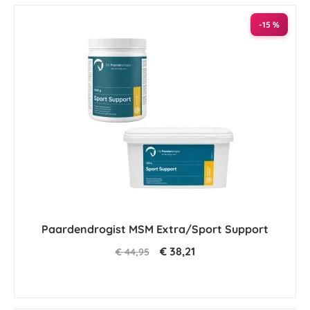
-15 %
Paardendrogist MSM Extra/Sport Support
€ 38,21
€ 44,95