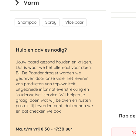
Vorm
Shampoo
Spray
Vloeibaar
Hulp en advies nodig?
Jouw paard gezond houden en krijgen.
Dat is waar we het allemaal voor doen.
Bij De Paardendrogist worden we
gedreven door onze visie: het leveren
van producten van topkwaliteit,
uitgebreide informatieverstrekking en
"ouderwetse" service. Wij helpen je
graag, doen wat wij beloven en rusten
pas als jij tevreden bent; dat menen we
en dat checken we ook.
Rapide
Ma. t/m vrij 8:30 - 17:30 uur
No