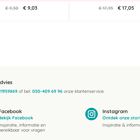
€ 9,03
€ 17,05
€ 9,50
€ 17,95
advies
21959869
of bel:
050-409 69 96
onze klantenservice
Facebook
Instagram
Bekijk Facebook
Ontdek onze stor
Inspiratie, informatie en
Inspiratie & inform
bereikbaar voor vragen