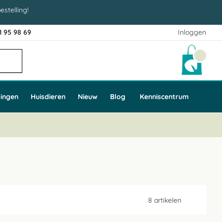
estelling!
1 95 98 69
Inloggen
Winke
ingen
Huisdieren
Nieuw
Blog
Kenniscentrum
8
artikelen