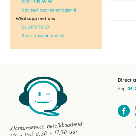
050 - 409 69 96
advies@paardendrogist.nl
Whatsapp met ons
06-2195 98 69
Stuur ons een bericht
Direct 
App:
06-
Klantenservice bereikbaarheid:
Ma - Vrij 8:30 - 17:30 uur