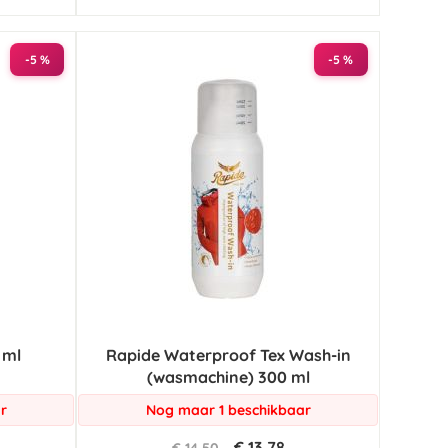
-5 %
-5 %
 ml
Rapide Waterproof Tex Wash-in
(wasmachine) 300 ml
r
Nog maar 1 beschikbaar
€ 13,78