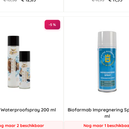
€ 13,50
€ 11,95
-5 %
 Waterproofspray 200 ml
Biofarmab Impregnering S
ml
g maar 2 beschikbaar
Nog maar 1 beschikbaa