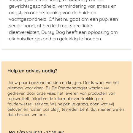
gewrichtsgezondheid, vermindering van stress en
angst, en ondersteuning van de huid- en
vachtgezondheid. Of het nu gaat om een pup, een
senior hond, of een kat met specifieke
dieetvereisten, Dursy Dog heeft een oplossing om
elk huisdier gezond en gelukkig te houden.
Hulp en advies nodig?
Jouw paard gezond houden en krijgen. Dat is waar we het
allemaal voor doen. Bij De Paardendrogist worden we
gedreven door onze visie: het leveren van producten van
topkwaliteit, uitgebreide informatieverstrekking en
"ouderwetse" service. Wij helpen je graag, doen wat wij
beloven en rusten pas als jij tevreden bent; dat menen we en
dat checken we ook.
Ma. t/m vrij 8:30 - 17:30 uur