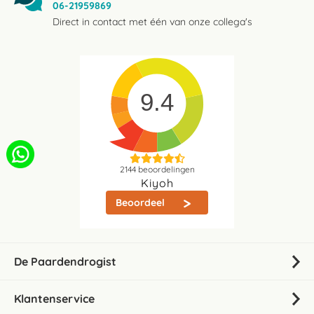
06-21959869
Direct in contact met één van onze collega's
9.4
2144
beoordelingen
Kiyoh
Beoordeel
De Paardendrogist
Klantenservice