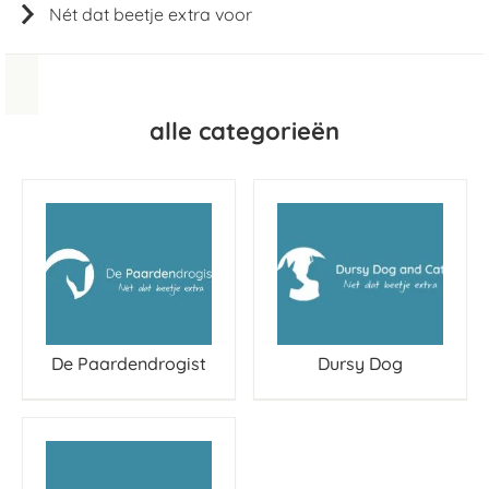
Nét dat beetje extra voor
alle categorieën
De Paardendrogist
Dursy Dog