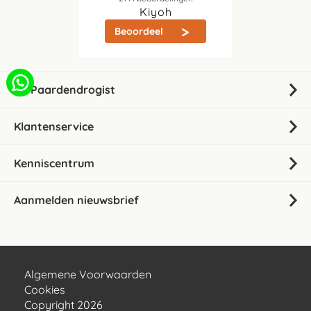
Kiyoh
Beoordeel
De Paardendrogist
Klantenservice
Kenniscentrum
Aanmelden nieuwsbrief
Algemene Voorwaarden
Cookies
Copyright 2026