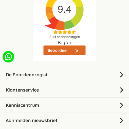
9.4
2144
beoordelingen
Kiyoh
Beoordeel
De Paardendrogist
Klantenservice
Kenniscentrum
Aanmelden nieuwsbrief