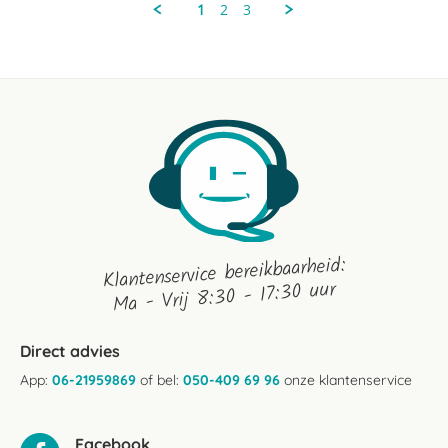
14
1
2
3
Nov
2023
Klantenservice bereikbaarheid:
Ma - Vrij 8:30 - 17:30 uur
Direct advies
App:
06-21959869
of bel:
050-409 69 96
onze klantenservice
Facebook