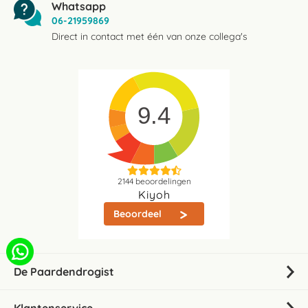
Whatsapp
06-21959869
Direct in contact met één van onze collega's
9.4
2144
beoordelingen
Kiyoh
Beoordeel
De Paardendrogist