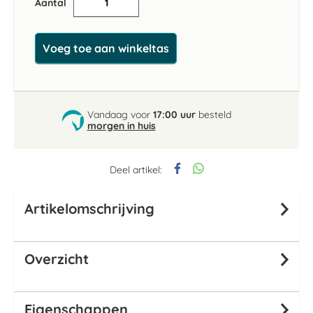
Aantal
Voeg toe aan winkeltas
Vandaag voor
17:00 uur
besteld
morgen in huis
Deel artikel:
Artikelomschrijving
Overzicht
Eigenschappen