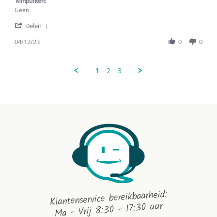
Minpunten:
Geen
'
Delen
Share
Review
04/12/23
0
0
by
Nicolette
B.
1
2
3
on
4
Dec
2023
Klantenservice bereikbaarheid:
Ma - Vrij 8:30 - 17:30 uur