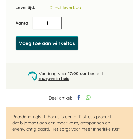
Levertijd:
Direct leverbaar
Aantal
Voeg toe aan winkeltas
Vandaag voor
17:00 uur
besteld
morgen in huis
Deel artikel:
Paardendrogist
InFocus
is een anti-stress product
dat
bijdraagt aan een meer kalm, ontspannen en
evenwichtig paard.
Het zorgt voor meer innerlijke rust.