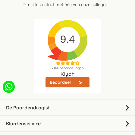
Direct in contact met één van onze collega's
9.4
2144
beoordelingen
Kiyoh
Beoordeel
De Paardendrogist
Klantenservice