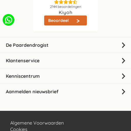
2144
beoordelingen
Kiyoh
Beoordeel
De Paardendrogist
Klantenservice
Kenniscentrum
Aanmelden nieuwsbrief
Algemene Voorwaarden
Cookies