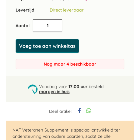
Levertijd:
Direct leverbaar
Aantal
Voeg toe aan winkeltas
Nog maar 4 beschikbaar
Vandaag voor
17:00 uur
besteld
morgen in huis
Deel artikel:
NAF Veteranen Supplement is speciaal ontwikkeld ter
ondersteuning van oudere paarden, zodat ze alle