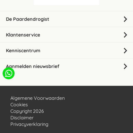
De Paardendrogist
Klantenservice
Kenniscentrum
Aanmelden nieuwsbrief
Algemene Voorwaarden
Cookies
Copyright 2026
Disclaimer
Privacyverklaring