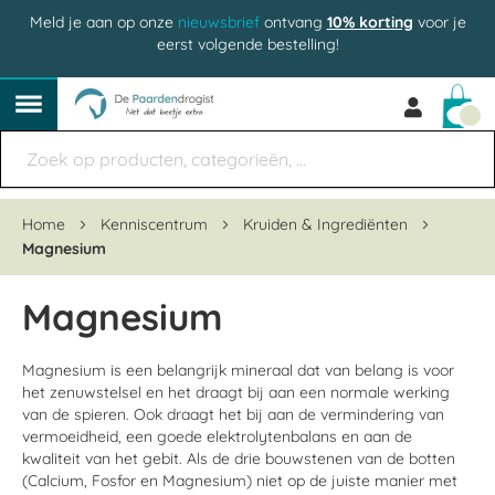
Meld je aan op onze
nieuwsbrief
ontvang
10% korting
voor je
eerst volgende bestelling!
Win
Home
Kenniscentrum
Kruiden & Ingrediënten
Magnesium
Magnesium
Magnesium is een belangrijk mineraal dat van belang is voor
het zenuwstelsel en het draagt bij aan een normale werking
van de spieren. Ook draagt het bij aan de vermindering van
vermoeidheid, een goede elektrolytenbalans en aan de
kwaliteit van het gebit. Als de drie bouwstenen van de botten
(Calcium, Fosfor en Magnesium) niet op de juiste manier met