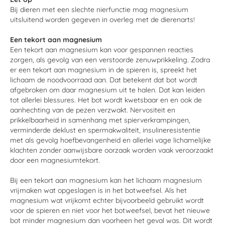
Bij dieren met een slechte nierfunctie mag magnesium
uitsluitend worden gegeven in overleg met de dierenarts!
Een tekort aan magnesium
Een tekort aan magnesium kan voor gespannen reacties
zorgen, als gevolg van een verstoorde zenuwprikkeling. Zodra
er een tekort aan magnesium in de spieren is, spreekt het
lichaam de noodvoorraad aan. Dat betekent dat bot wordt
afgebroken om daar magnesium uit te halen. Dat kan leiden
tot allerlei blessures. Het bot wordt kwetsbaar en en ook de
aanhechting van de pezen verzwakt. Nervositeit en
prikkelbaarheid in samenhang met spierverkrampingen,
verminderde deklust en spermakwaliteit, insulineresistentie
met als gevolg hoefbevangenheid en allerlei vage lichamelijke
klachten zonder aanwijsbare oorzaak worden vaak veroorzaakt
door een magnesiumtekort.
Bij een tekort aan magnesium kan het lichaam magnesium
vrijmaken wat opgeslagen is in het botweefsel. Als het
magnesium wat vrijkomt echter bijvoorbeeld gebruikt wordt
voor de spieren en niet voor het botweefsel, bevat het nieuwe
bot minder magnesium dan voorheen het geval was. Dit wordt