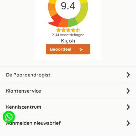
9.4
2144
beoordelingen
Kiyoh
Beoordeel
De Paardendrogist
Klantenservice
Kenniscentrum
Aanmelden nieuwsbrief