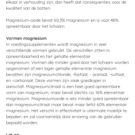
elkaar in verhouding zijn, dan heeft dat consequenties voor de
kwaliteit van de botten.
Magnesium-oxide bevat 60,3% magnesium en is voor 48%
opneembaar door het lichaam.
Vormen magnesium
In voedingssupplementen wordt magnesium in veel
verschillende vormen gebruikt. De verschillen zitten in
opneembaarheid en het gehalte elementair
magnesium. Vormen die minder goed door het lichaam worden
opgenomen of een lager gehalte elementair magnesium
bevatten zijn magnesiumchloride, -fosfaat, - acetaat, -sulfaat,
en -carbonaat. Deze vormen zijn vaak goedkoper in
aanschaf. Magnesiumcitraat is een heel goed opneembare
vorm van magnesium, maar bevat slechts ca. 16% elementair
magnesium. Magnesiumoxide is iets minder goed opneembaar
dan magnesiumcitraat maar bevat maar liefst 60% elementair
magnesium. Het verschil in effectiviteit is uitermate moeilijk te
bepalen, en zal voornamelijk door ervaring van de gebruiker
bepaald worden.
Let op