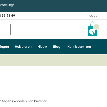
estelling!
1 95 98 69
Inloggen
Winke
ingen
Huisdieren
Nieuw
Blog
Kenniscentrum
 tegen invloeden van buitenaf.