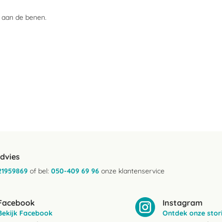
n aan de benen.
advies
21959869
of bel:
050-409 69 96
onze klantenservice
Facebook
Instagram
Bekijk Facebook
Ontdek onze stor