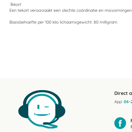
Tekort
Een tekort veroorzaakt een slechte coördinatie en misvorminge
Basisbehoefte per 100 kilo lichaamsgewicht: 80 milligram.
Direct 
App:
06-