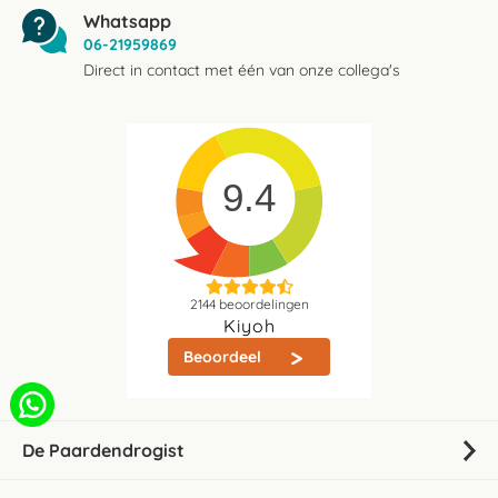
Whatsapp
06-21959869
Direct in contact met één van onze collega's
9.4
2144
beoordelingen
Kiyoh
Beoordeel
De Paardendrogist