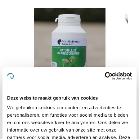
MasticHorse
Horse
Deze website maakt gebruik van cookies
€ 50,10
We gebruiken cookies om content en advertenties te
personaliseren, om functies voor social media te bieden
en om ons websiteverkeer te analyseren. Ook delen we
Voeg toe aan winkeltas
Voeg t
informatie over uw gebruik van onze site met onze
partners voor social media, adverteren en analyse. Deze