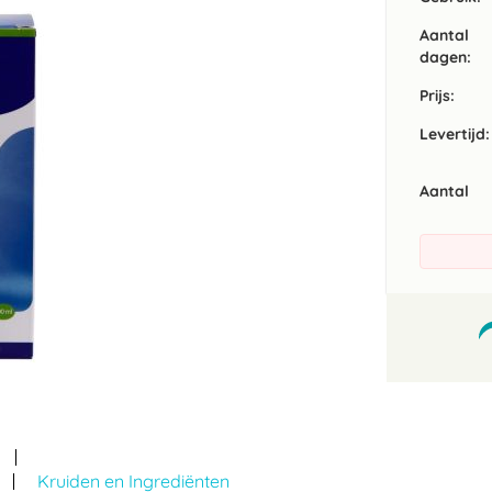
Aantal
dagen:
Prijs:
Levertijd:
Aantal
Kruiden en Ingrediënten