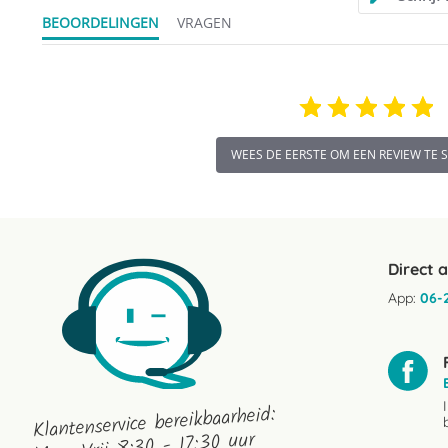
BEOORDELINGEN
VRAGEN
WEES DE EERSTE OM EEN REVIEW TE 
Direct 
App:
06-
Klantenservice bereikbaarheid: