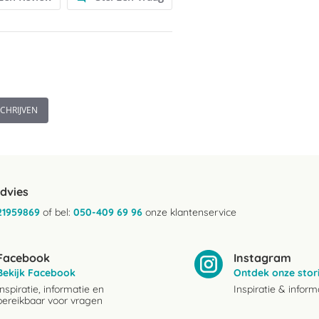
SCHRIJVEN
advies
21959869
of bel:
050-409 69 96
onze klantenservice
Facebook
Instagram
Bekijk Facebook
Ontdek onze stor
Inspiratie, informatie en
Inspiratie & inform
bereikbaar voor vragen