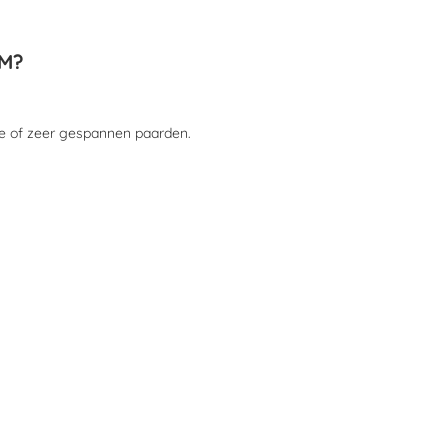
RM?
e of zeer gespannen paarden.