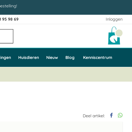
estelling!
1 95 98 69
Inloggen
Winke
ingen
Huisdieren
Nieuw
Blog
Kenniscentrum
Deel artikel: