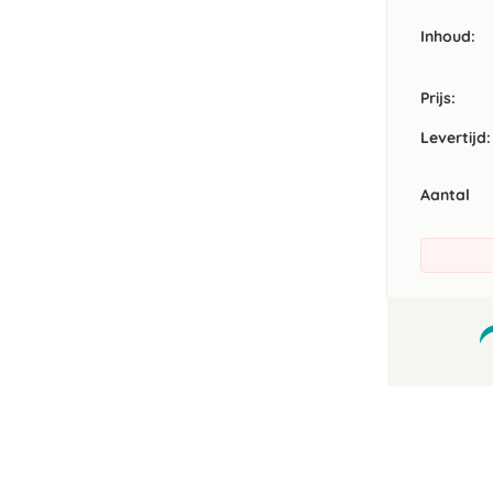
Inhoud
Prijs:
Levertijd:
Aantal