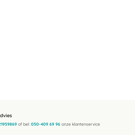
advies
21959869
of bel:
050-409 69 96
onze klantenservice