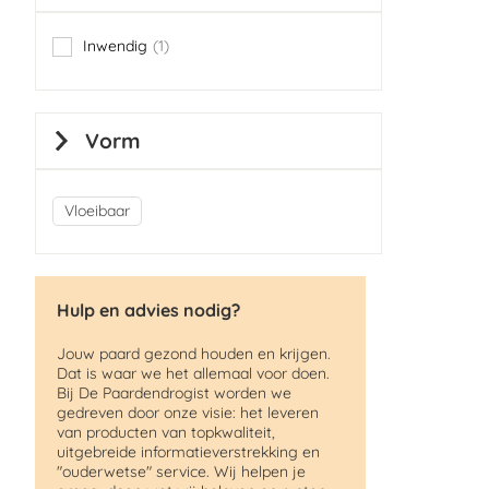
Inwendig
1
item
Vorm
Vloeibaar
Hulp en advies nodig?
Jouw paard gezond houden en krijgen.
Dat is waar we het allemaal voor doen.
Bij De Paardendrogist worden we
gedreven door onze visie: het leveren
van producten van topkwaliteit,
uitgebreide informatieverstrekking en
"ouderwetse" service. Wij helpen je