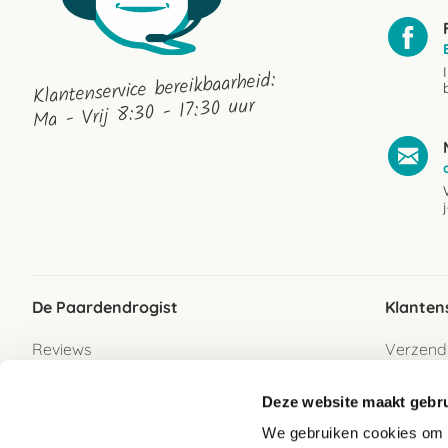
Klantenservice bereikbaarheid:
Ma - Vrij 8:30 - 17:30 uur
De Paardendrogist
Klanten
Reviews
Verzend
Over ons
Bezorgs
Deze website maakt gebru
Vacatures
Betaalwi
We gebruiken cookies om c
Contact
Retour