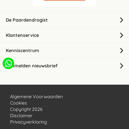
De Paardendrogist
Klantenservice
Kenniscentrum
Aanmelden nieuwsbrief
Algemene Voorwaarden
Cookies
Copyright 2026
Disclaimer
Privacyverklaring