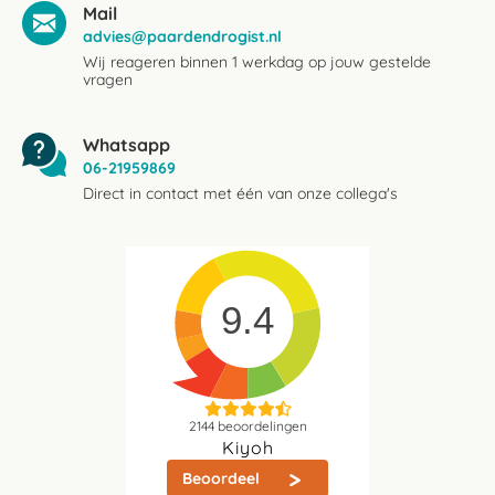
Mail
advies@paardendrogist.nl
Wij reageren binnen 1 werkdag op jouw gestelde
vragen
Whatsapp
06-21959869
Direct in contact met één van onze collega's
9.4
2144
beoordelingen
Kiyoh
Beoordeel