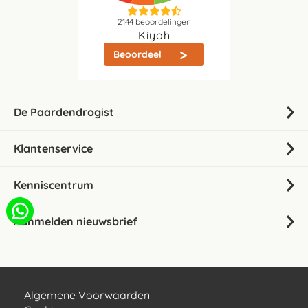
2144
beoordelingen
Kiyoh
Beoordeel
De Paardendrogist
Klantenservice
Kenniscentrum
Aanmelden nieuwsbrief
Algemene Voorwaarden