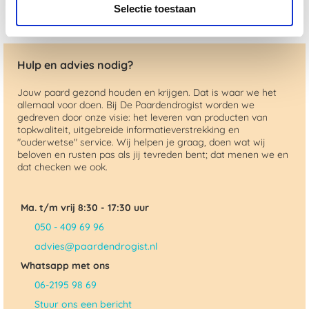
Selectie toestaan
Hulp en advies nodig?
Jouw paard gezond houden en krijgen. Dat is waar we het
allemaal voor doen. Bij De Paardendrogist worden we
gedreven door onze visie: het leveren van producten van
topkwaliteit, uitgebreide informatieverstrekking en
"ouderwetse" service. Wij helpen je graag, doen wat wij
beloven en rusten pas als jij tevreden bent; dat menen we en
dat checken we ook.
Ma. t/m vrij 8:30 - 17:30 uur
050 - 409 69 96
advies@paardendrogist.nl
Whatsapp met ons
06-2195 98 69
Stuur ons een bericht