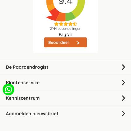
9.4
2144
beoordelingen
Kiyoh
Beoordeel
De Paardendrogist
Klantenservice
Kenniscentrum
Aanmelden nieuwsbrief