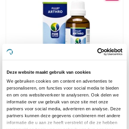
4.5
11 Beoordelingen
Deze website maakt gebruik van cookies
star
Puur Arthro 50 ml
rating
We gebruiken cookies om content en advertenties te
personaliseren, om functies voor social media te bieden
Nog maar 2 beschikbaar
en om ons websiteverkeer te analyseren. Ook delen we
informatie over uw gebruik van onze site met onze
€ 20,81
€ 21,90
partners voor social media, adverteren en analyse. Deze
partners kunnen deze gegevens combineren met andere
informatie die u aan ze heeft verstrekt of die ze hebben