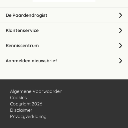
De Paardendrogist
Klantenservice
Kenniscentrum
Aanmelden nieuwsbrief
Algemene Voorwaarden
Cookies
Copyright 2026
Disclaimer
Privacyverklaring