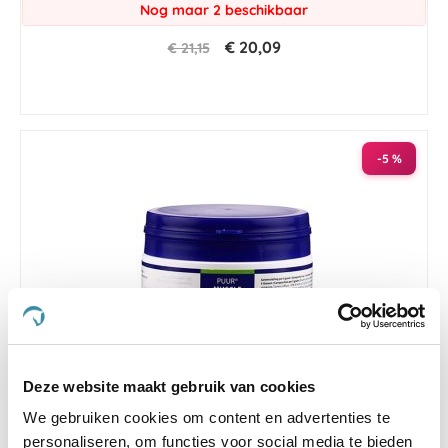
Nog maar 2 beschikbaar
€ 20,09
€ 21,15
-5 %
Deze website maakt gebruik van cookies
We gebruiken cookies om content en advertenties te
4.5
6 Beoordelingen
star
personaliseren, om functies voor social media te bieden