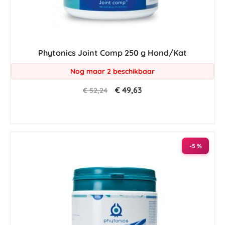
Phytonics Joint Comp 250 g Hond/Kat
Nog maar 2 beschikbaar
€ 49,63
€ 52,24
-5 %