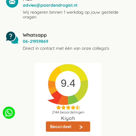
advies@paardendrogist.nl
Wij reageren binnen 1 werkdag op jouw gestelde
vragen
Whatsapp
06-21959869
Direct in contact met één van onze collega's
9.4
2144
beoordelingen
Kiyoh
Beoordeel