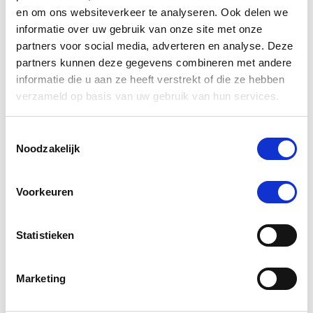
Puur Muscle Mass Hond/Kat
rating
en om ons websiteverkeer te analyseren. Ook delen we
informatie over uw gebruik van onze site met onze
Nog maar 1 beschikbaar
partners voor social media, adverteren en analyse. Deze
€ 74,44
€ 78,36
partners kunnen deze gegevens combineren met andere
informatie die u aan ze heeft verstrekt of die ze hebben
verzameld op basis van uw gebruik van hun services.
Toestemmingsselectie
-5 %
Noodzakelijk
Voorkeuren
Statistieken
Marketing