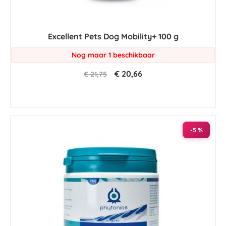
Excellent Pets Dog Mobility+ 100 g
Nog maar 1 beschikbaar
€ 20,66
€ 21,75
-5 %