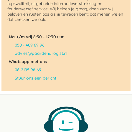
topkwaliteit, uitgebreide informatieverstrekking en
"ouderwetse" service. Wij helpen je graag, doen wat wij
beloven en rusten pas als jij tevreden bent; dat menen we en
dat checken we ook.
Ma. t/m vrij 8:30 - 17:30 uur
050 - 409 69 96
advies@paardendrogist.nl
Whatsapp met ons
06-2195 98 69
Stuur ons een bericht