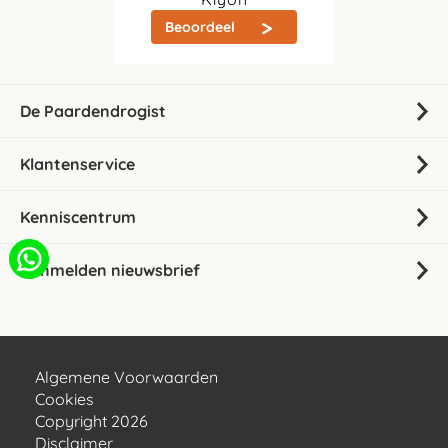
Beoordeel
De Paardendrogist
Klantenservice
Kenniscentrum
Aanmelden nieuwsbrief
Algemene Voorwaarden
Cookies
Copyright 2026
Disclaimer