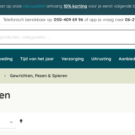
aan op onze
nieuwsbrief
ontvang
10% korting
voor je eerst volgende b
j
Telefonisch bereikbaar op:
050-409 69 96
of app
e vraag naar
06-2
oeding
Tijd van het jaar
Verzorging
Uitrusting
Aanbied
n
Gewrichten, Pezen & Spieren
ren
Van
hoog
naar