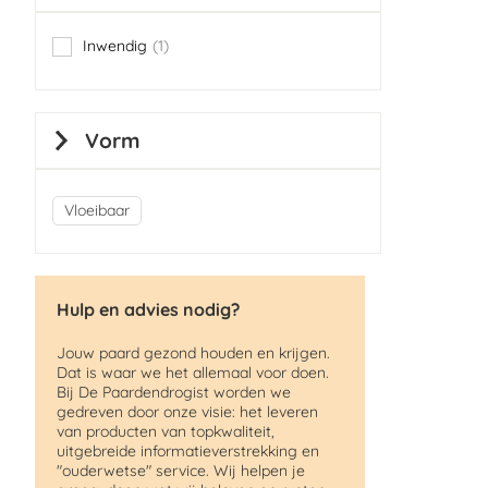
Inwendig
1
item
Vorm
Vloeibaar
Hulp en advies nodig?
Jouw paard gezond houden en krijgen.
Dat is waar we het allemaal voor doen.
Bij De Paardendrogist worden we
gedreven door onze visie: het leveren
van producten van topkwaliteit,
uitgebreide informatieverstrekking en
"ouderwetse" service. Wij helpen je