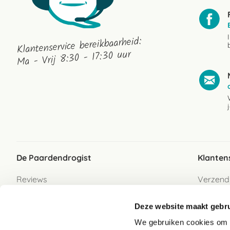
Klantenservice bereikbaarheid:
Ma - Vrij 8:30 - 17:30 uur
De Paardendrogist
Klanten
Reviews
Verzend
Over ons
Bezorgs
Deze website maakt gebru
Vacatures
Betaalwi
We gebruiken cookies om c
Contact
Retour