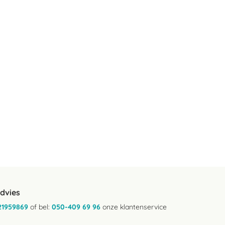
advies
21959869
of bel:
050-409 69 96
onze klantenservice